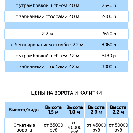
с утрамбовкой щебнем 2.0 м
2580 р.
с забивными столбами 2.0 м
2400 р.
2.2 м
2640 р.
с бетонированием столбов 2.2 м
3060 р.
с утрамбовкой щебнем 2.2 м
3180 р.
с забивными столбами 2.2 м
3000 р.
ЦЕНЫ НА ВОРОТА И КАЛИТКИ
Высота
Высота
Высота
Высота
Высота/виды
1.5 м
1.8 м
2.0 м
2.2 м
от
Откатные
от 35000
от 45000
от 50000
40000
ворота
руб
руб
руб
руб