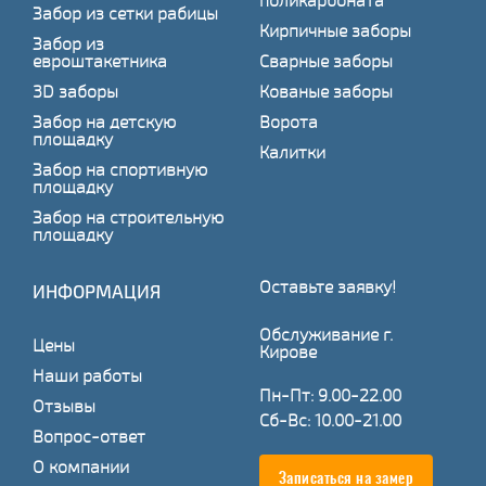
поликарбоната
Забор из сетки рабицы
Кирпичные заборы
Забор из
евроштакетника
Сварные заборы
3D заборы
Кованые заборы
Забор на детскую
Ворота
площадку
Калитки
Забор на спортивную
площадку
Забор на строительную
площадку
Оставьте заявку!
ИНФОРМАЦИЯ
Обслуживание г.
Цены
Кирове
Наши работы
Пн-Пт: 9.00-22.00
Отзывы
Сб-Вс: 10.00-21.00
Вопрос-ответ
О компании
Записаться на замер