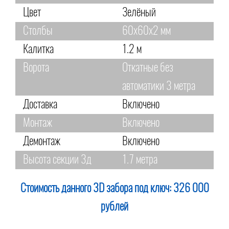
Цвет
Зелёный
Столбы
60х60х2 мм
Калитка
1.2 м
Ворота
Откатные без
автоматики 3 метра
Доставка
Включено
Монтаж
Включено
Демонтаж
Включено
Высота секции 3д
1.7 метра
Стоимость данного 3D забора под ключ:
326 000
рублей