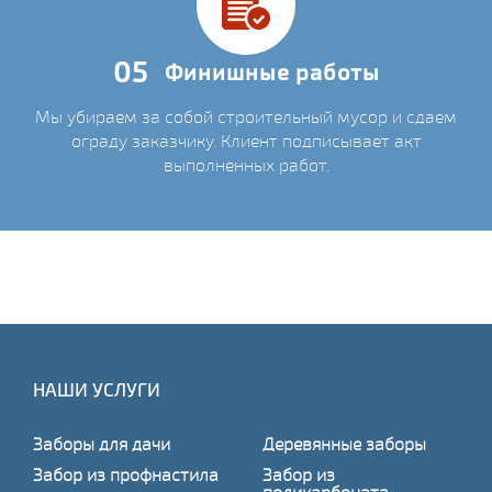
05
Финишные работы
Мы убираем за собой строительный мусор и сдаем
ограду заказчику. Клиент подписывает акт
выполненных работ.
НАШИ УСЛУГИ
Заборы для дачи
Деревянные заборы
Забор из профнастила
Забор из