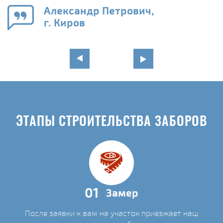
го
в
Александр Петрович,
г. Киров
ЭТАПЫ СТРОИТЕЛЬСТВА ЗАБОРОВ
01
Замер
После заявки к вам на участок приезжает наш