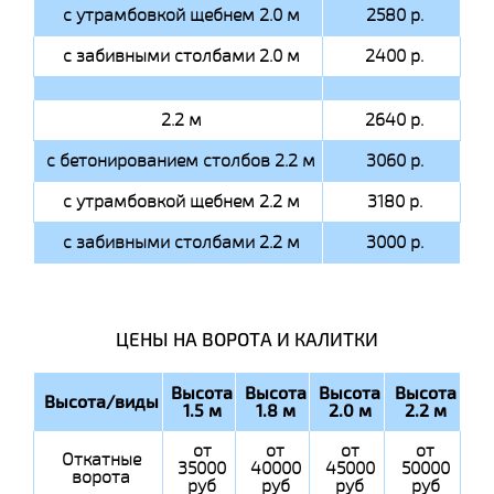
с утрамбовкой щебнем 2.0 м
2580 р.
с забивными столбами 2.0 м
2400 р.
2.2 м
2640 р.
с бетонированием столбов 2.2 м
3060 р.
с утрамбовкой щебнем 2.2 м
3180 р.
с забивными столбами 2.2 м
3000 р.
ЦЕНЫ НА ВОРОТА И КАЛИТКИ
Высота
Высота
Высота
Высота
Высота/виды
1.5 м
1.8 м
2.0 м
2.2 м
от
от
от
от
Откатные
35000
40000
45000
50000
ворота
руб
руб
руб
руб