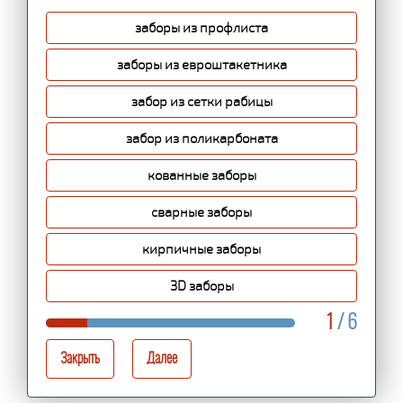
заборы из профлиста
заборы из евроштакетника
забор из сетки рабицы
забор из поликарбоната
кованные заборы
сварные заборы
кирпичные заборы
3D заборы
1
/ 6
Закрыть
Далее