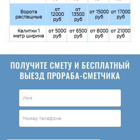
от
от
Ворота
от 15000
от 17000
12000
13500
распашные
руб
руб
руб
руб
Калитки 1
от 5000
от 6500
от 8000
от 21000
метр ширина
руб
руб
руб
руб
ПОЛУЧИТЕ СМЕТУ И БЕСПЛАТНЫЙ
ВЫЕЗД ПРОРАБА-СМЕТЧИКА