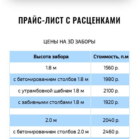
ПРАЙС-ЛИСТ С РАСЦЕНКАМИ
ЦЕНЫ НА 3D ЗАБОРЫ
Высота забора
Стоимость, п.м
1.8 м
1560 р.
с бетонированием столбов 1.8 м
1980 р.
с утрамбовкой щебнем 1.8 м
2100 р.
с забивными столбами 1.8 м
1920 р.
2.0 м
2040 р.
с бетонированием столбов 2.0 м
2460 р.