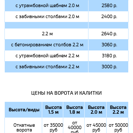
с утрамбовкой щебнем 2.0 м
2580 р.
с забивными столбами 2.0 м
2400 р.
2.2 м
2640 р.
с бетонированием столбов 2.2 м
3060 р.
с утрамбовкой щебнем 2.2 м
3180 р.
с забивными столбами 2.2 м
3000 р.
ЦЕНЫ НА ВОРОТА И КАЛИТКИ
Высота
Высота
Высота
Высота
Высота/виды
1.5 м
1.8 м
2.0 м
2.2 м
от
Откатные
от 35000
от 45000
от 50000
40000
ворота
руб
руб
руб
руб