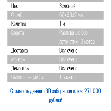
Цвет
Зелёный
Столбы
60х60х2 мм
Калитка
1 м
Ворота
Распашные без
автоматики 3 метра
Доставка
Включено
Монтаж
Включено
Демонтаж
Включено
Высота секции 3д
1.5 метра
Стоимость данного 3D забора под ключ:
271 000
рублей