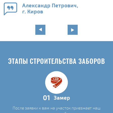
го
в
Александр Петрович,
г. Киров
ЭТАПЫ СТРОИТЕЛЬСТВА ЗАБОРОВ
01
Замер
После заявки к вам на участок приезжает наш