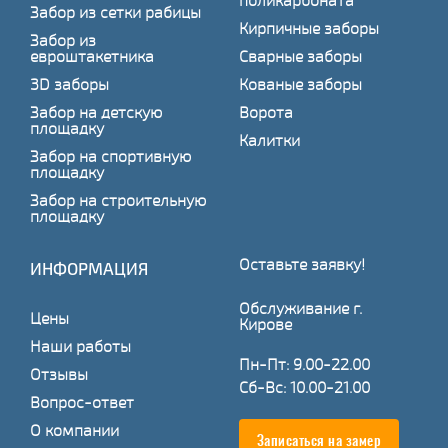
поликарбоната
Забор из сетки рабицы
Кирпичные заборы
Забор из
евроштакетника
Сварные заборы
3D заборы
Кованые заборы
Забор на детскую
Ворота
площадку
Калитки
Забор на спортивную
площадку
Забор на строительную
площадку
Оставьте заявку!
ИНФОРМАЦИЯ
Обслуживание г.
Цены
Кирове
Наши работы
Пн-Пт: 9.00-22.00
Отзывы
Сб-Вс: 10.00-21.00
Вопрос-ответ
О компании
Записаться на замер