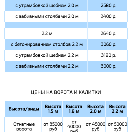
с утрамбовкой щебнем 2.0 м
2580 р.
с забивными столбами 2.0 м
2400 р.
2.2 м
2640 р.
с бетонированием столбов 2.2 м
3060 р.
с утрамбовкой щебнем 2.2 м
3180 р.
с забивными столбами 2.2 м
3000 р.
ЦЕНЫ НА ВОРОТА И КАЛИТКИ
Высота
Высота
Высота
Высота
Высота/виды
1.5 м
1.8 м
2.0 м
2.2 м
от
Откатные
от 35000
от 45000
от 50000
40000
ворота
руб
руб
руб
руб