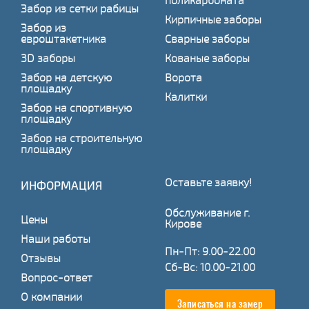
поликарбоната
Забор из сетки рабицы
Кирпичные заборы
Забор из
евроштакетника
Сварные заборы
3D заборы
Кованые заборы
Забор на детскую
Ворота
площадку
Калитки
Забор на спортивную
площадку
Забор на строительную
площадку
Оставьте заявку!
ИНФОРМАЦИЯ
Обслуживание г.
Цены
Кирове
Наши работы
Пн-Пт: 9.00-22.00
Отзывы
Сб-Вс: 10.00-21.00
Вопрос-ответ
О компании
Записаться на замер