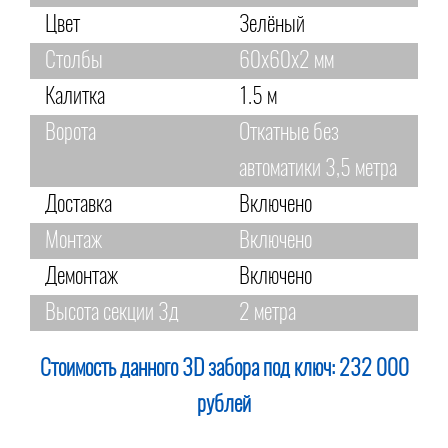
Цвет
Зелёный
Столбы
60х60х2 мм
Калитка
1.5 м
Ворота
Откатные без
автоматики 3,5 метра
Доставка
Включено
Монтаж
Включено
Демонтаж
Включено
Высота секции 3д
2 метра
Стоимость данного 3D забора под ключ:
232 000
рублей