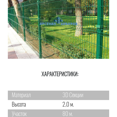
ХАРАКТЕРИСТИКИ:
Материал
3D Секции
Высота
2,0 м.
Участок
80 м.