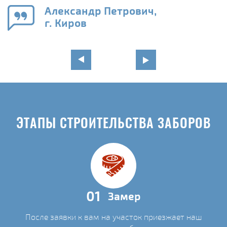
го
в
Александр Петрович,
г. Киров
ЭТАПЫ СТРОИТЕЛЬСТВА ЗАБОРОВ
01
Замер
После заявки к вам на участок приезжает наш