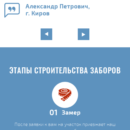
го
в
Александр Петрович,
г. Киров
ЭТАПЫ СТРОИТЕЛЬСТВА ЗАБОРОВ
01
Замер
После заявки к вам на участок приезжает наш