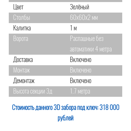
Цвет
Зелёный
Столбы
60х60х2 мм
Калитка
1 м
Ворота
Распашные без
автоматики 4 метра
Доставка
Включено
Монтаж
Включено
Демонтаж
Включено
Высота секции 3д
1.7 метра
Стоимость данного 3D забора под ключ:
318 000
рублей