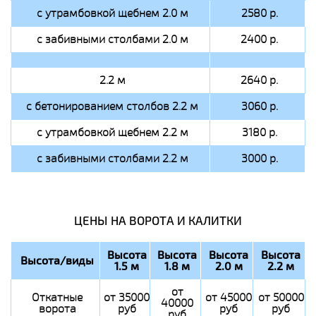
с утрамбовкой щебнем 2.0 м
2580 р.
с забивными столбами 2.0 м
2400 р.
2.2 м
2640 р.
с бетонированием столбов 2.2 м
3060 р.
с утрамбовкой щебнем 2.2 м
3180 р.
с забивными столбами 2.2 м
3000 р.
ЦЕНЫ НА ВОРОТА И КАЛИТКИ
Высота
Высота
Высота
Высота
Высота/виды
1.5 м
1.8 м
2.0 м
2.2 м
от
Откатные
от 35000
от 45000
от 50000
40000
ворота
руб
руб
руб
руб