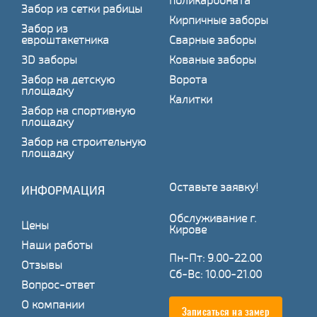
поликарбоната
Забор из сетки рабицы
Кирпичные заборы
Забор из
евроштакетника
Сварные заборы
3D заборы
Кованые заборы
Забор на детскую
Ворота
площадку
Калитки
Забор на спортивную
площадку
Забор на строительную
площадку
Оставьте заявку!
ИНФОРМАЦИЯ
Обслуживание г.
Цены
Кирове
Наши работы
Пн-Пт: 9.00-22.00
Отзывы
Сб-Вс: 10.00-21.00
Вопрос-ответ
О компании
Записаться на замер