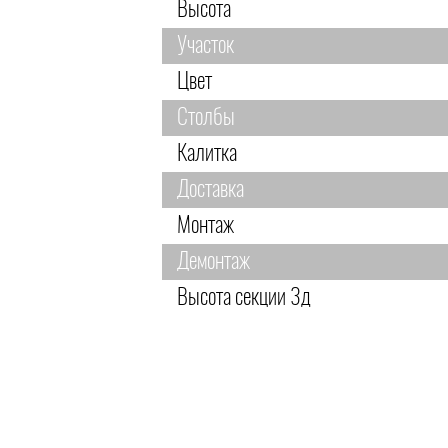
Высота
Участок
Цвет
Столбы
Калитка
Доставка
Монтаж
Демонтаж
Высота секции 3д