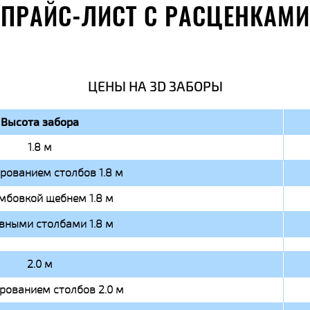
ПРАЙС-ЛИСТ С РАСЦЕНКАМИ
ЦЕНЫ НА 3D ЗАБОРЫ
Высота забора
1.8 м
ированием столбов 1.8 м
мбовкой щебнем 1.8 м
вными столбами 1.8 м
2.0 м
ированием столбов 2.0 м