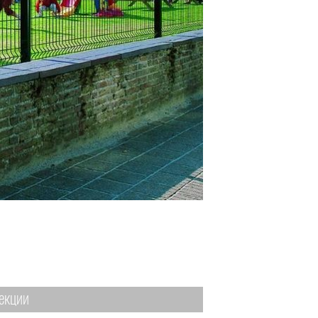
екции