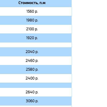
Стоимость, п.м
1560 р.
1980 р.
2100 р.
1920 р.
2040 р.
2460 р.
2580 р.
2400 р.
2640 р.
3060 р.