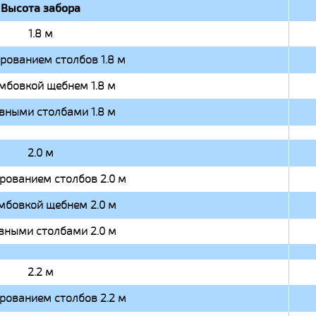
Высота забора
1.8 м
ированием столбов 1.8 м
мбовкой щебнем 1.8 м
вными столбами 1.8 м
2.0 м
ированием столбов 2.0 м
мбовкой щебнем 2.0 м
вными столбами 2.0 м
2.2 м
ированием столбов 2.2 м