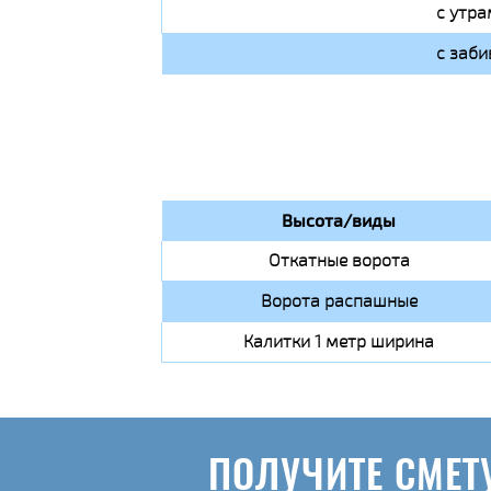
с утра
с заби
Высота/виды
Откатные ворота
Ворота распашные
Калитки 1 метр ширина
ПОЛУЧИТЕ СМЕТ