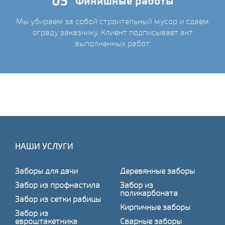
05
Финишные работы
Мы убираем за собой строительный мусор и сдаем
ограду заказчику. Клиент подписывает акт
выполненных работ.
НАШИ УСЛУГИ
Заборы для дачи
Деревянные заборы
Забор из профнастила
Забор из
поликарбоната
Забор из сетки рабицы
Кирпичные заборы
Забор из
евроштакетника
Сварные заборы