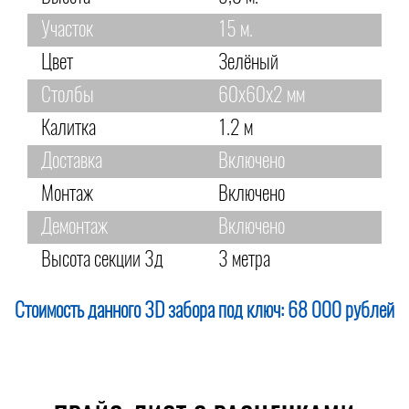
Участок
15 м.
Цвет
Зелёный
Столбы
60х60х2 мм
Калитка
1.2 м
Доставка
Включено
Монтаж
Включено
Демонтаж
Включено
Высота секции 3д
3 метра
Стоимость данного 3D забора под ключ:
68 000 рублей