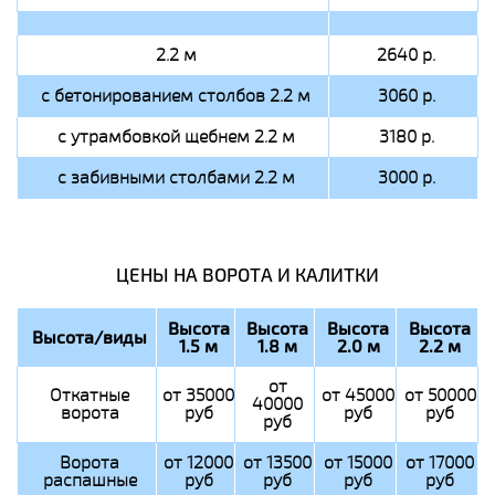
2.2 м
2640 р.
с бетонированием столбов 2.2 м
3060 р.
с утрамбовкой щебнем 2.2 м
3180 р.
с забивными столбами 2.2 м
3000 р.
ЦЕНЫ НА ВОРОТА И КАЛИТКИ
Высота
Высота
Высота
Высота
Высота/виды
1.5 м
1.8 м
2.0 м
2.2 м
от
Откатные
от 35000
от 45000
от 50000
40000
ворота
руб
руб
руб
руб
Ворота
от 12000
от 13500
от 15000
от 17000
распашные
руб
руб
руб
руб