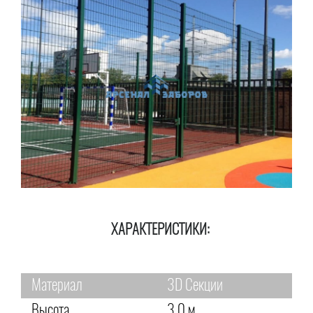
ХАРАКТЕРИСТИКИ:
Материал
3D Секции
Высота
3,0 м.