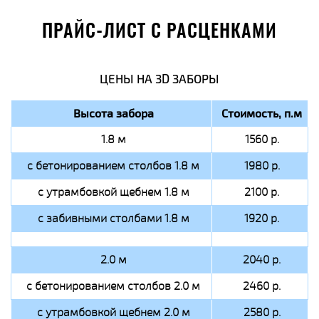
ПРАЙС-ЛИСТ С РАСЦЕНКАМИ
ЦЕНЫ НА 3D ЗАБОРЫ
Высота забора
Стоимость, п.м
1.8 м
1560 р.
с бетонированием столбов 1.8 м
1980 р.
с утрамбовкой щебнем 1.8 м
2100 р.
с забивными столбами 1.8 м
1920 р.
2.0 м
2040 р.
с бетонированием столбов 2.0 м
2460 р.
с утрамбовкой щебнем 2.0 м
2580 р.