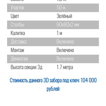
Участок
50 м.
Цвет
Зелёный
Столбы
60х60х2 мм
Калитка
1 м
Доставка
Включено
Монтаж
Включено
Демонтаж
Включено
Высота секции 3д
1.7 метра
Стоимость данного 3D забора под ключ:
104 000
рублей