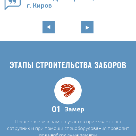
г. Киров
ЭТАПЫ СТРОИТЕЛЬСТВА ЗАБОРОВ
01
Замер
После заявки к вам на участок приезжает наш
сотрудник и при помощи спецоборудования проводит
все необходимые замеры