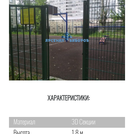
ХАРАКТЕРИСТИКИ:
Материал
3D Секции
Высота
1,8 м.