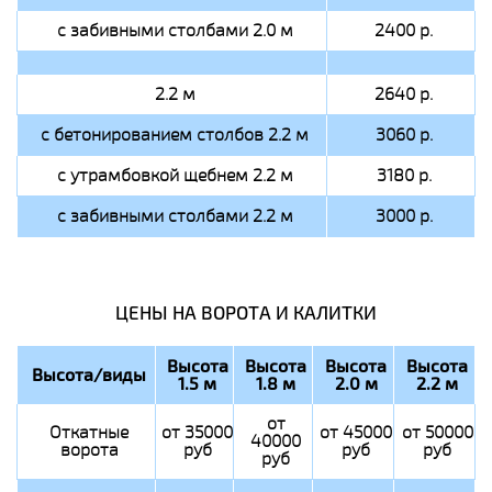
с забивными столбами 2.0 м
2400 р.
2.2 м
2640 р.
с бетонированием столбов 2.2 м
3060 р.
с утрамбовкой щебнем 2.2 м
3180 р.
с забивными столбами 2.2 м
3000 р.
ЦЕНЫ НА ВОРОТА И КАЛИТКИ
Высота
Высота
Высота
Высота
Высота/виды
1.5 м
1.8 м
2.0 м
2.2 м
от
Откатные
от 35000
от 45000
от 50000
40000
ворота
руб
руб
руб
руб