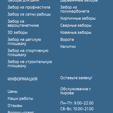
Заборы для дачи
Деревянные заборы
Забор из профнастила
Забор из
поликарбоната
Забор из сетки рабицы
Кирпичные заборы
Забор из
евроштакетника
Сварные заборы
3D заборы
Кованые заборы
Забор на детскую
Ворота
площадку
Калитки
Забор на спортивную
площадку
Забор на строительную
площадку
Оставьте заявку!
ИНФОРМАЦИЯ
Обслуживание г.
Цены
Кирове
Наши работы
Пн-Пт: 9.00-22.00
Отзывы
Сб-Вс: 10.00-21.00
Вопрос-ответ