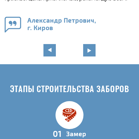
а
н
го
в
Александр Петрович,
г. Киров
ЭТАПЫ СТРОИТЕЛЬСТВА ЗАБОРОВ
01
Замер