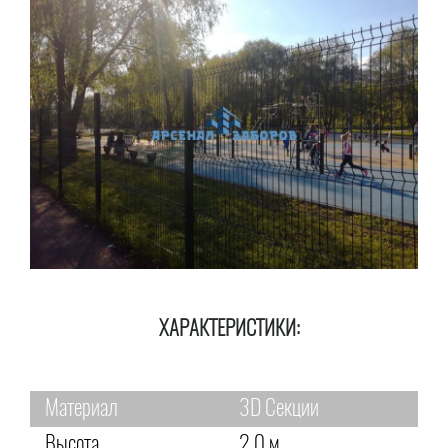
ХАРАКТЕРИСТИКИ:
Материал
3D Секции
Высота
2,0 м.