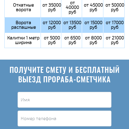
от
Откатные
от 35000
от 45000
от 50000
40000
ворота
руб
руб
руб
руб
Ворота
от 12000
от 13500
от 15000
от 17000
распашные
руб
руб
руб
руб
Калитки 1 метр
от 5000
от 6500
от 8000
от 21000
ширина
руб
руб
руб
руб
ПОЛУЧИТЕ СМЕТУ И БЕСПЛАТНЫЙ
ВЫЕЗД ПРОРАБА-СМЕТЧИКА