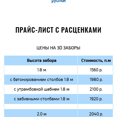
рублей
ПРАЙС-ЛИСТ С РАСЦЕНКАМИ
ЦЕНЫ НА 3D ЗАБОРЫ
Высота забора
Стоимость, п.м
1.8 м
1560 р.
с бетонированием столбов 1.8 м
1980 р.
с утрамбовкой щебнем 1.8 м
2100 р.
с забивными столбами 1.8 м
1920 р.
2.0 м
2040 р.