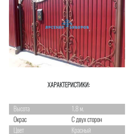
ХАРАКТЕРИСТИКИ:
Высота
1,8 м.
Окрас
С двух сторон
Цвет
Красный