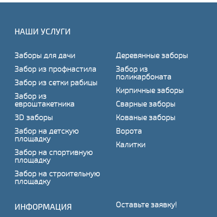
НАШИ УСЛУГИ
Заборы для дачи
Деревянные заборы
Забор из профнастила
Забор из
поликарбоната
Забор из сетки рабицы
Кирпичные заборы
Забор из
евроштакетника
Сварные заборы
3D заборы
Кованые заборы
Забор на детскую
Ворота
площадку
Калитки
Забор на спортивную
площадку
Забор на строительную
площадку
Оставьте заявку!
ИНФОРМАЦИЯ