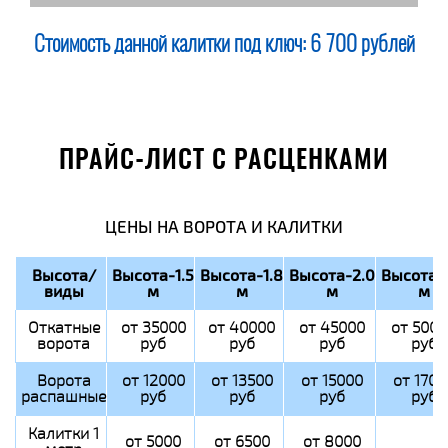
Стоимость данной калитки под ключ:
6 700 рублей
ПРАЙС-ЛИСТ С РАСЦЕНКАМИ
ЦЕНЫ НА ВОРОТА И КАЛИТКИ
Высота/
Высота-1.5
Высота-1.8
Высота-2.0
Высота-
виды
м
м
м
м
Откатные
от 35000
от 40000
от 45000
от 5000
ворота
руб
руб
руб
руб
Ворота
от 12000
от 13500
от 15000
от 1700
распашные
руб
руб
руб
руб
Калитки 1
от 5000
от 6500
от 8000