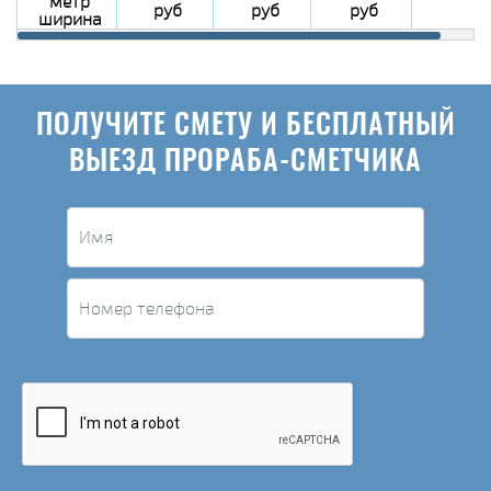
метр
руб
руб
руб
ширина
ПОЛУЧИТЕ СМЕТУ И БЕСПЛАТНЫЙ
ВЫЕЗД ПРОРАБА-СМЕТЧИКА