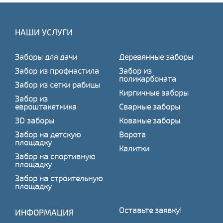
НАШИ УСЛУГИ
Заборы для дачи
Деревянные заборы
Забор из профнастила
Забор из
поликарбоната
Забор из сетки рабицы
Кирпичные заборы
Забор из
евроштакетника
Сварные заборы
3D заборы
Кованые заборы
Забор на детскую
Ворота
площадку
Калитки
Забор на спортивную
площадку
Забор на строительную
площадку
Оставьте заявку!
ИНФОРМАЦИЯ