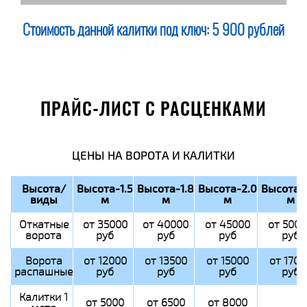
Стоимость данной калитки под ключ:
5 900 рублей
ПРАЙС-ЛИСТ С РАСЦЕНКАМИ
ЦЕНЫ НА ВОРОТА И КАЛИТКИ
Высота/
Высота-1.5
Высота-1.8
Высота-2.0
Высота-
виды
м
м
м
м
Откатные
от 35000
от 40000
от 45000
от 5000
ворота
руб
руб
руб
руб
Ворота
от 12000
от 13500
от 15000
от 1700
распашные
руб
руб
руб
руб
Калитки 1
от 5000
от 6500
от 8000