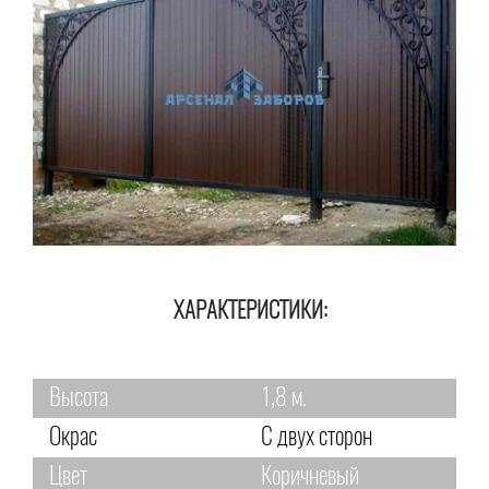
ХАРАКТЕРИСТИКИ:
Высота
1,8 м.
Окрас
С двух сторон
Цвет
Коричневый