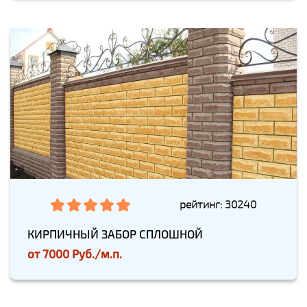
рейтинг: 30240
КИРПИЧНЫЙ ЗАБОР СПЛОШНОЙ
от
7000 Руб./м.п.