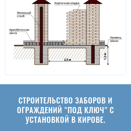
СТРОИТЕЛЬСТВО ЗАБОРОВ И
ОГРАЖДЕНИЙ "ПОД КЛЮЧ" С
УСТАНОВКОЙ В КИРОВЕ.