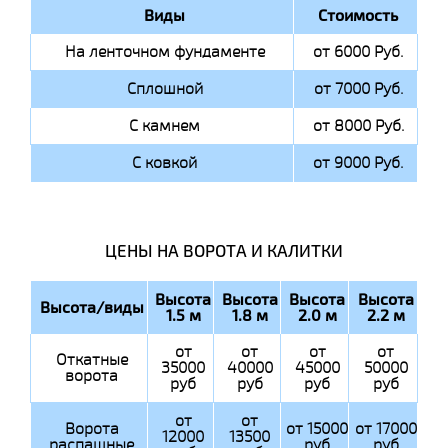
Виды
Стоимость
На ленточном фундаменте
от 6000 Руб.
Сплошной
от 7000 Руб.
С камнем
от 8000 Руб.
С ковкой
от 9000 Руб.
ЦЕНЫ НА ВОРОТА И КАЛИТКИ
Высота
Высота
Высота
Высота
Высота/виды
1.5 м
1.8 м
2.0 м
2.2 м
от
от
от
от
Откатные
35000
40000
45000
50000
ворота
руб
руб
руб
руб
от
от
Ворота
от 15000
от 17000
12000
13500
распашные
руб
руб