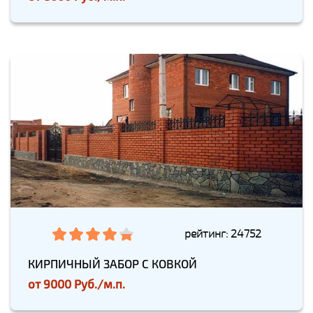
рейтинг: 24752
КИРПИЧНЫЙ ЗАБОР С КОВКОЙ
от
9000 Руб./м.п.