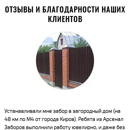
ОТЗЫВЫ И БЛАГОДАРНОСТИ НАШИХ
КЛИЕНТОВ
е
Устанавливали мне забор в загородный дом (на
Н
48 км по М4 от города Киров). Ребята из Арсенал
р
Заборов выполнили работу ювелирно, и даже без
К