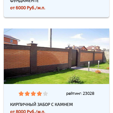
ФУНДАМЕНТЕ
от
6000 Руб./м.п.
рейтинг: 23028
КИРПИЧНЫЙ ЗАБОР С КАМНЕМ
от
8000 Руб./м.п.