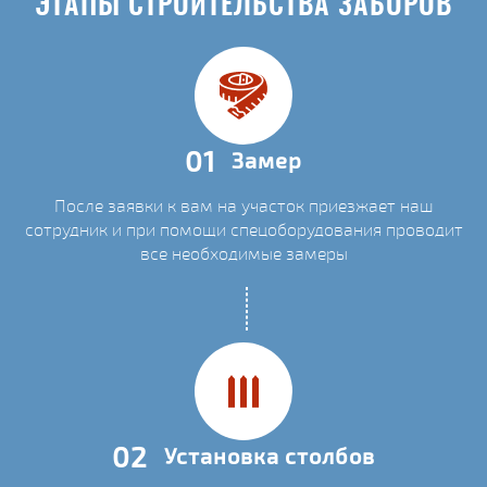
ЭТАПЫ СТРОИТЕЛЬСТВА ЗАБОРОВ
01
Замер
После заявки к вам на участок приезжает наш
сотрудник и при помощи спецоборудования проводит
все необходимые замеры
02
Установка столбов