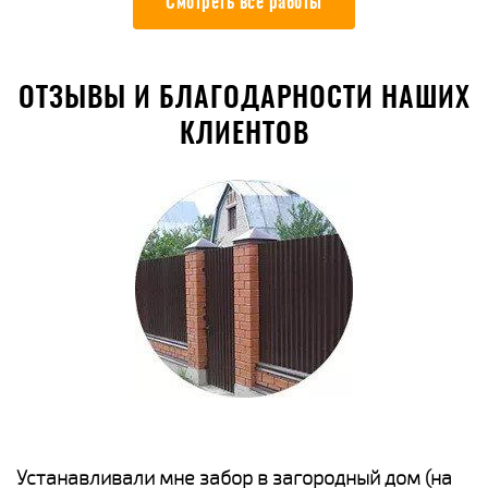
Смотреть все работы
ОТЗЫВЫ И БЛАГОДАРНОСТИ НАШИХ
КЛИЕНТОВ
е
Устанавливали мне забор в загородный дом (на
Н