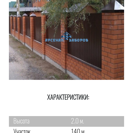
ХАРАКТЕРИСТИКИ:
Высота
2,0 м.
Участок
140 м.