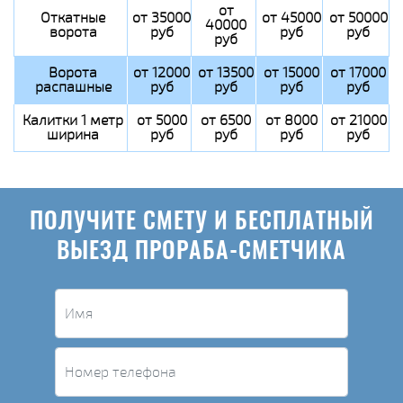
от
Откатные
от 35000
от 45000
от 50000
40000
ворота
руб
руб
руб
руб
Ворота
от 12000
от 13500
от 15000
от 17000
распашные
руб
руб
руб
руб
Калитки 1 метр
от 5000
от 6500
от 8000
от 21000
ширина
руб
руб
руб
руб
ПОЛУЧИТЕ СМЕТУ И БЕСПЛАТНЫЙ
ВЫЕЗД ПРОРАБА-СМЕТЧИКА