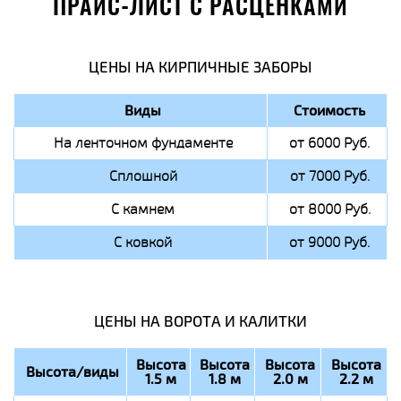
ПРАЙС-ЛИСТ С РАСЦЕНКАМИ
ЦЕНЫ НА КИРПИЧНЫЕ ЗАБОРЫ
Виды
Стоимость
На ленточном фундаменте
от 6000 Руб.
Сплошной
от 7000 Руб.
С камнем
от 8000 Руб.
С ковкой
от 9000 Руб.
ЦЕНЫ НА ВОРОТА И КАЛИТКИ
Высота
Высота
Высота
Высота
Высота/виды
1.5 м
1.8 м
2.0 м
2.2 м