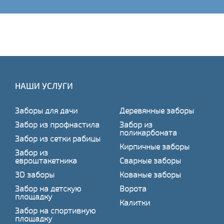
НАШИ УСЛУГИ
Заборы для дачи
Деревянные заборы
Забор из профнастила
Забор из
поликарбоната
Забор из сетки рабицы
Кирпичные заборы
Забор из
евроштакетника
Сварные заборы
3D заборы
Кованые заборы
Забор на детскую
Ворота
площадку
Калитки
Забор на спортивную
площадку