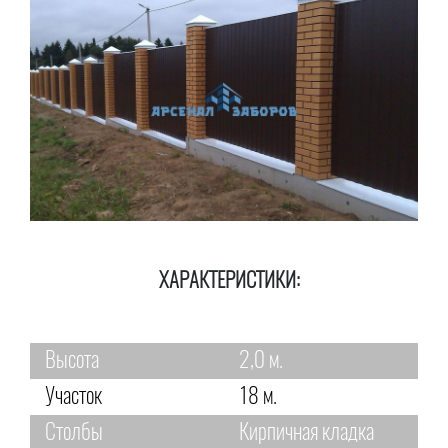
ХАРАКТЕРИСТИКИ:
Высота
2,0 м.
Участок
18 м.
Столбы
Кирпичная кладка