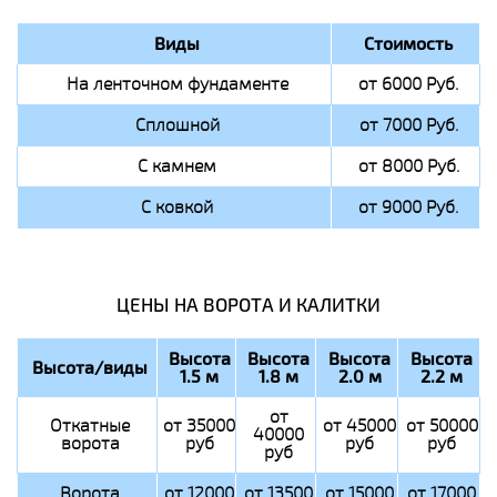
Виды
Стоимость
На ленточном фундаменте
от 6000 Руб.
Сплошной
от 7000 Руб.
С камнем
от 8000 Руб.
С ковкой
от 9000 Руб.
ЦЕНЫ НА ВОРОТА И КАЛИТКИ
Высота
Высота
Высота
Высота
Высота/виды
1.5 м
1.8 м
2.0 м
2.2 м
от
Откатные
от 35000
от 45000
от 50000
40000
ворота
руб
руб
руб
руб
Ворота
от 12000
от 13500
от 15000
от 17000