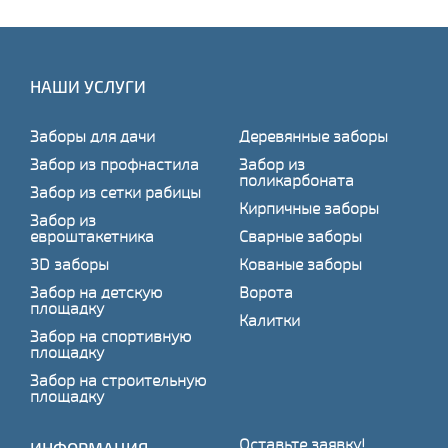
НАШИ УСЛУГИ
Заборы для дачи
Деревянные заборы
Забор из профнастила
Забор из
поликарбоната
Забор из сетки рабицы
Кирпичные заборы
Забор из
евроштакетника
Сварные заборы
3D заборы
Кованые заборы
Забор на детскую
Ворота
площадку
Калитки
Забор на спортивную
площадку
Забор на строительную
площадку
Оставьте заявку!