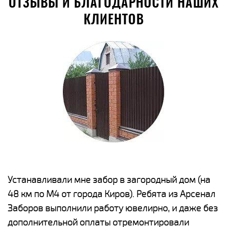
ОТЗЫВЫ И БЛАГОДАРНОСТИ НАШИХ
КЛИЕНТОВ
е
Устанавливали мне забор в загородный дом (на
Н
48 км по М4 от города Киров). Ребята из Арсенал
р
Заборов выполнили работу ювелирно, и даже без
К
дополнительной оплаты отремонтировали
(