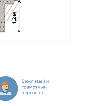
Вежливый и
грамотный
персонал