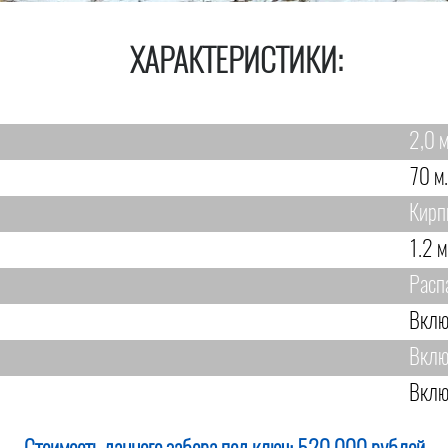
ХАРАКТЕРИСТИКИ:
2,0 м
70 м.
Кирп
1.2 м
Расп
Вклю
Вклю
Вклю