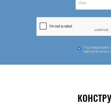
Подтверждаю с
персональных 
КОНСТР