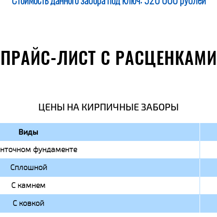
Стоимость данного забора под ключ:
520 000 рублей
ПРАЙС-ЛИСТ С РАСЦЕНКАМИ
ЦЕНЫ НА КИРПИЧНЫЕ ЗАБОРЫ
Виды
енточном фундаменте
Сплошной
С камнем
С ковкой