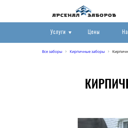
Услуги
Цены
На
Все заборы
Кирпичные заборы
Кирпичн
КИРПИЧН