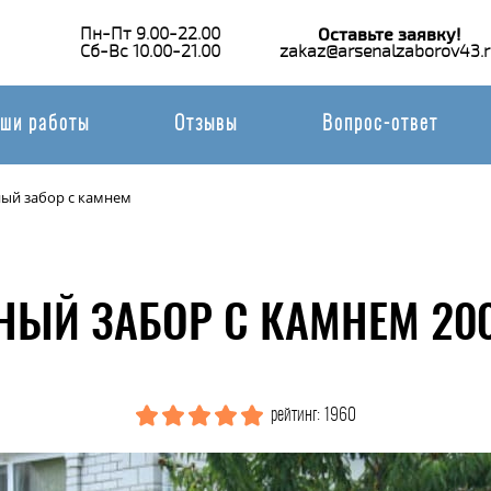
Пн-Пт 9.00-22.00
Оставьте заявку!
Сб-Вс 10.00-21.00
zakaz@arsenalzaborov43.r
ши работы
Отзывы
Вопрос-ответ
ый забор с камнем
ЫЙ ЗАБОР С КАМНЕМ 20
рейтинг: 1960