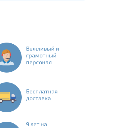
Вежливый и
грамотный
персонал
Бесплатная
доставка
9 лет на