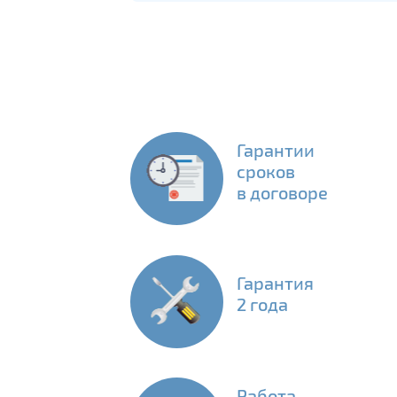
Гарантии
сроков
в договоре
Гарантия
2 года
Работа