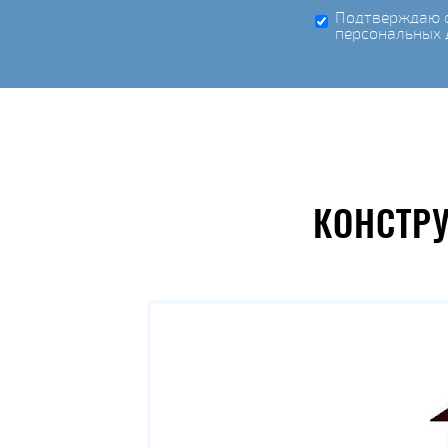
Подтверждаю с
персональных 
КОНСТР