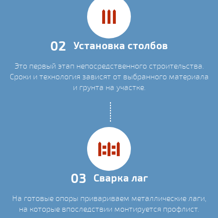
02
Установка столбов
Это первый этап непосредственного строительства.
Сроки и технология зависят от выбранного материала
и грунта на участке.
03
Сварка лаг
На готовые опоры привариваем металлические лаги,
на которые впоследствии монтируется профлист.