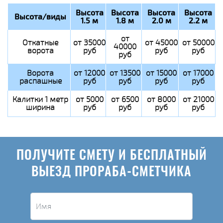
Высота
Высота
Высота
Высота
Высота/виды
1.5 м
1.8 м
2.0 м
2.2 м
от
Откатные
от 35000
от 45000
от 50000
40000
ворота
руб
руб
руб
руб
Ворота
от 12000
от 13500
от 15000
от 17000
распашные
руб
руб
руб
руб
Калитки 1 метр
от 5000
от 6500
от 8000
от 21000
ширина
руб
руб
руб
руб
ПОЛУЧИТЕ СМЕТУ И БЕСПЛАТНЫЙ
ВЫЕЗД ПРОРАБА-СМЕТЧИКА