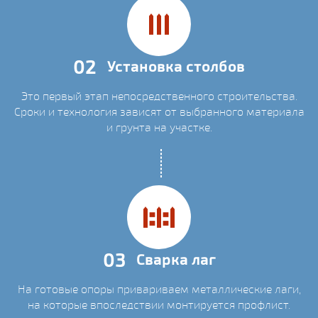
02
Установка столбов
Это первый этап непосредственного строительства.
Сроки и технология зависят от выбранного материала
и грунта на участке.
03
Сварка лаг
На готовые опоры привариваем металлические лаги,
на которые впоследствии монтируется профлист.