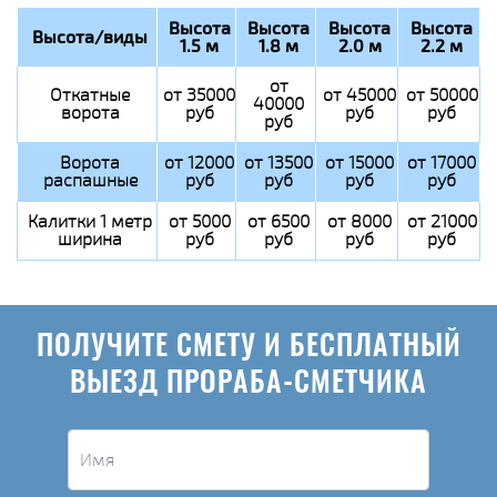
Высота
Высота
Высота
Высота
Высота/виды
1.5 м
1.8 м
2.0 м
2.2 м
от
Откатные
от 35000
от 45000
от 50000
40000
ворота
руб
руб
руб
руб
Ворота
от 12000
от 13500
от 15000
от 17000
распашные
руб
руб
руб
руб
Калитки 1 метр
от 5000
от 6500
от 8000
от 21000
ширина
руб
руб
руб
руб
ПОЛУЧИТЕ СМЕТУ И БЕСПЛАТНЫЙ
ВЫЕЗД ПРОРАБА-СМЕТЧИКА