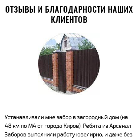
ОТЗЫВЫ И БЛАГОДАРНОСТИ НАШИХ
КЛИЕНТОВ
е
Устанавливали мне забор в загородный дом (на
Н
48 км по М4 от города Киров). Ребята из Арсенал
р
Заборов выполнили работу ювелирно, и даже без
К