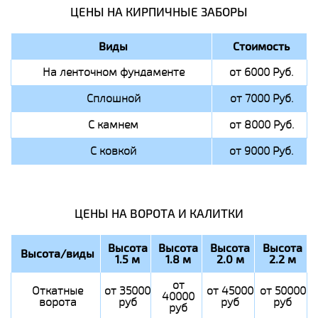
ЦЕНЫ НА КИРПИЧНЫЕ ЗАБОРЫ
Виды
Стоимость
На ленточном фундаменте
от 6000 Руб.
Сплошной
от 7000 Руб.
С камнем
от 8000 Руб.
С ковкой
от 9000 Руб.
ЦЕНЫ НА ВОРОТА И КАЛИТКИ
Высота
Высота
Высота
Высота
Высота/виды
1.5 м
1.8 м
2.0 м
2.2 м
от
Откатные
от 35000
от 45000
от 50000
40000
ворота
руб
руб
руб
руб