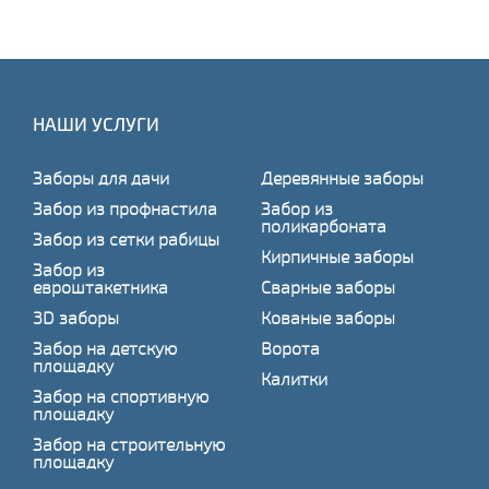
НАШИ УСЛУГИ
Заборы для дачи
Деревянные заборы
Забор из профнастила
Забор из
поликарбоната
Забор из сетки рабицы
Кирпичные заборы
Забор из
евроштакетника
Сварные заборы
3D заборы
Кованые заборы
Забор на детскую
Ворота
площадку
Калитки
Забор на спортивную
площадку
Забор на строительную
площадку