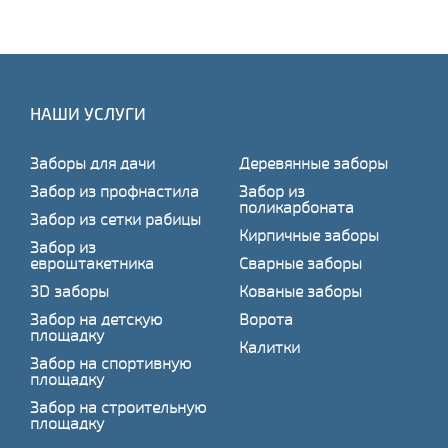
НАШИ УСЛУГИ
Заборы для дачи
Деревянные заборы
Забор из профнастила
Забор из
поликарбоната
Забор из сетки рабицы
Кирпичные заборы
Забор из
евроштакетника
Сварные заборы
3D заборы
Кованые заборы
Забор на детскую
Ворота
площадку
Калитки
Забор на спортивную
площадку
Забор на строительную
площадку