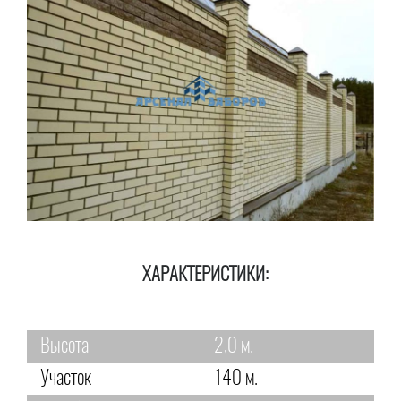
ХАРАКТЕРИСТИКИ:
Высота
2,0 м.
Участок
140 м.