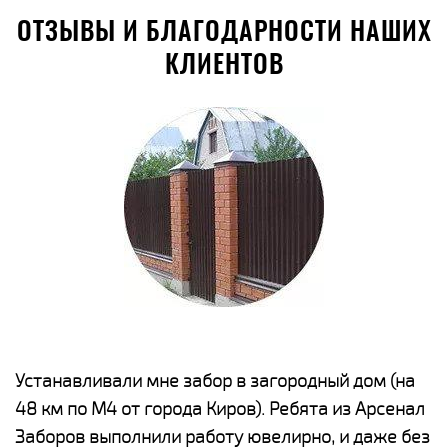
ОТЗЫВЫ И БЛАГОДАРНОСТИ НАШИХ
КЛИЕНТОВ
е
Устанавливали мне забор в загородный дом (на
Н
48 км по М4 от города Киров). Ребята из Арсенал
р
Заборов выполнили работу ювелирно, и даже без
К