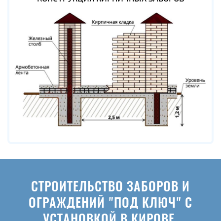
СТРОИТЕЛЬСТВО ЗАБОРОВ И
ОГРАЖДЕНИЙ "ПОД КЛЮЧ" С
УСТАНОВКОЙ В КИРОВЕ.