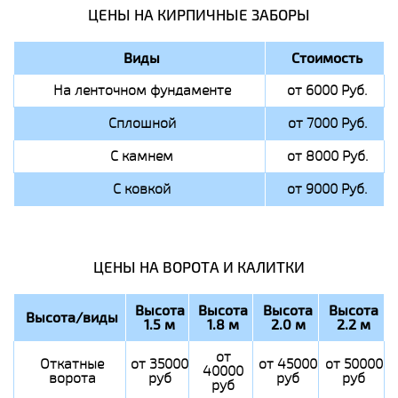
ЦЕНЫ НА КИРПИЧНЫЕ ЗАБОРЫ
Виды
Стоимость
На ленточном фундаменте
от 6000 Руб.
Сплошной
от 7000 Руб.
С камнем
от 8000 Руб.
С ковкой
от 9000 Руб.
ЦЕНЫ НА ВОРОТА И КАЛИТКИ
Высота
Высота
Высота
Высота
Высота/виды
1.5 м
1.8 м
2.0 м
2.2 м
от
Откатные
от 35000
от 45000
от 50000
40000
ворота
руб
руб
руб
руб