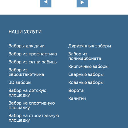
НАШИ УСЛУГИ
Заборы для дачи
Деревянные заборы
Забор из профнастила
Забор из
поликарбоната
Забор из сетки рабицы
Кирпичные заборы
Забор из
евроштакетника
Сварные заборы
3D заборы
Кованые заборы
Забор на детскую
Ворота
площадку
Калитки
Забор на спортивную
площадку
Забор на строительную
площадку