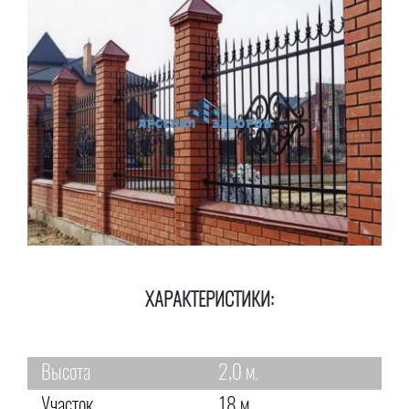
ХАРАКТЕРИСТИКИ:
Высота
2,0 м.
Участок
18 м.