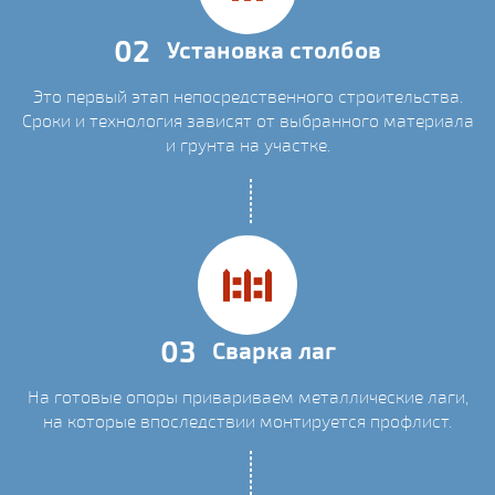
02
Установка столбов
Это первый этап непосредственного строительства.
Сроки и технология зависят от выбранного материала
и грунта на участке.
03
Сварка лаг
На готовые опоры привариваем металлические лаги,
на которые впоследствии монтируется профлист.