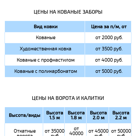
ЦЕНЫ НА КОВАНЫЕ ЗАБОРЫ
Вид ковки
Цена за п/м, от
Кованые
от 2000 руб.
Художественная ковка
от 3500 руб.
Кованые с профнастилом
от 4000 руб.
Кованые с поликарбонатом
от 5000 руб.
ЦЕНЫ НА ВОРОТА И КАЛИТКИ
Высота
Высота
Высота
Высота
Высота/виды
1.5 м
1.8 м
2.0 м
2.2 м
от
Откатные
от 35000
от 45000
от 50000
40000
ворота
руб
руб
руб