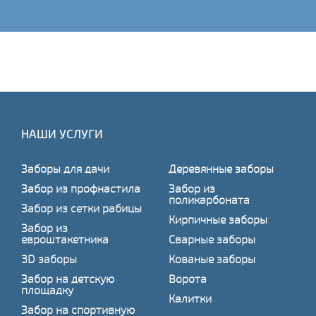
НАШИ УСЛУГИ
Заборы для дачи
Деревянные заборы
Забор из профнастила
Забор из
поликарбоната
Забор из сетки рабицы
Кирпичные заборы
Забор из
евроштакетника
Сварные заборы
3D заборы
Кованые заборы
Забор на детскую
Ворота
площадку
Калитки
Забор на спортивную