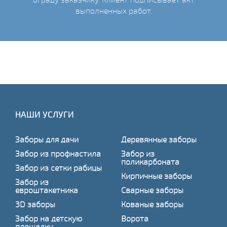
выполненных работ.
НАШИ УСЛУГИ
Заборы для дачи
Деревянные заборы
Забор из профнастила
Забор из
поликарбоната
Забор из сетки рабицы
Кирпичные заборы
Забор из
евроштакетника
Сварные заборы
3D заборы
Кованые заборы
Забор на детскую
Ворота
площадку