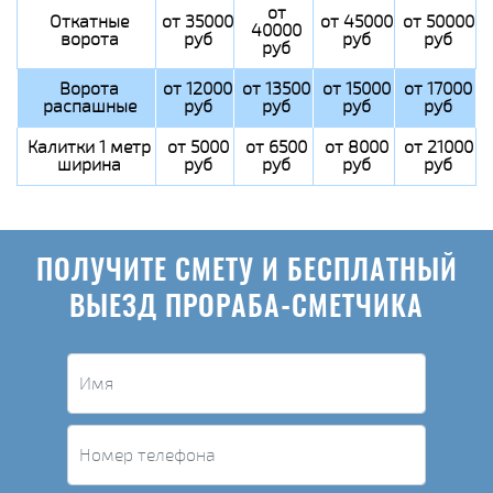
от
Откатные
от 35000
от 45000
от 50000
40000
ворота
руб
руб
руб
руб
Ворота
от 12000
от 13500
от 15000
от 17000
распашные
руб
руб
руб
руб
Калитки 1 метр
от 5000
от 6500
от 8000
от 21000
ширина
руб
руб
руб
руб
ПОЛУЧИТЕ СМЕТУ И БЕСПЛАТНЫЙ
ВЫЕЗД ПРОРАБА-СМЕТЧИКА