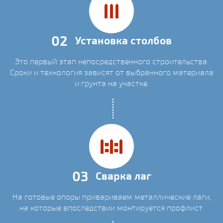
02
Установка столбов
Это первый этап непосредственного строительства.
Сроки и технология зависят от выбранного материала
и грунта на участке.
03
Сварка лаг
На готовые опоры привариваем металлические лаги,
на которые впоследствии монтируется профлист.