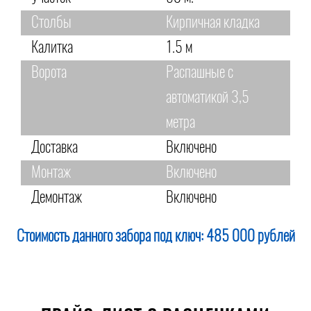
Столбы
Кирпичная кладка
Калитка
1.5 м
Ворота
Распашные с
автоматикой 3,5
метра
Доставка
Включено
Монтаж
Включено
Демонтаж
Включено
Стоимость данного забора под ключ:
485 000 рублей