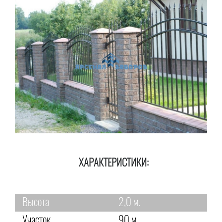
ХАРАКТЕРИСТИКИ:
Высота
2,0 м.
Участок
90 м.