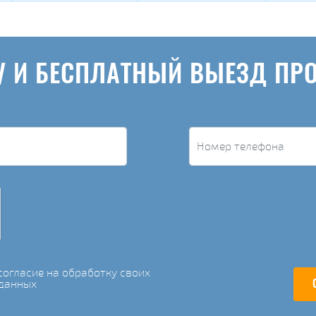
У И БЕСПЛАТНЫЙ ВЫЕЗД ПР
огласие на обработку своих
данных