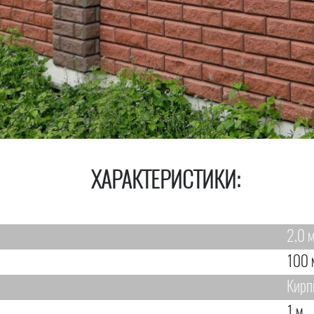
ХАРАКТЕРИСТИКИ:
2,0 м
100 
Кирп
1 м