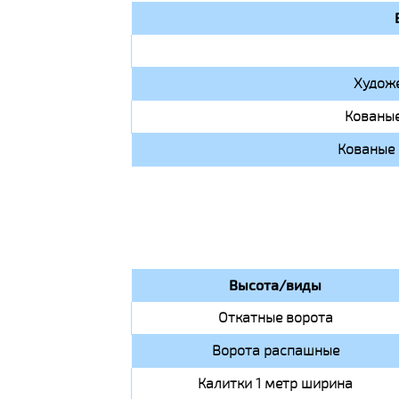
Художе
Кованые
Кованые 
Высота/виды
Откатные ворота
Ворота распашные
Калитки 1 метр ширина