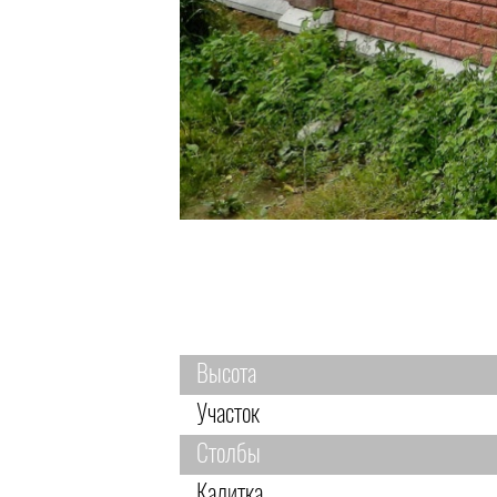
Высота
Участок
Столбы
Калитка