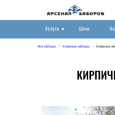
Услуги
Цены
На
Все заборы
Кованые заборы
Кованые з
КИРПИЧ