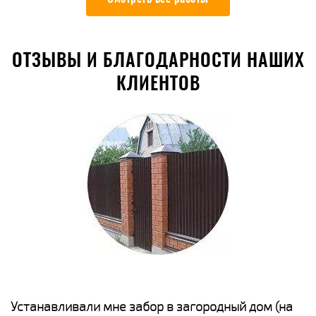
ОТЗЫВЫ И БЛАГОДАРНОСТИ НАШИХ
КЛИЕНТОВ
е
Устанавливали мне забор в загородный дом (на
Н