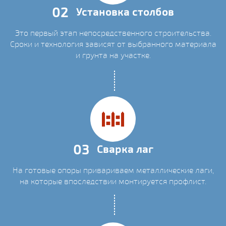
02
Установка столбов
Это первый этап непосредственного строительства.
Сроки и технология зависят от выбранного материала
и грунта на участке.
03
Сварка лаг
На готовые опоры привариваем металлические лаги,
на которые впоследствии монтируется профлист.