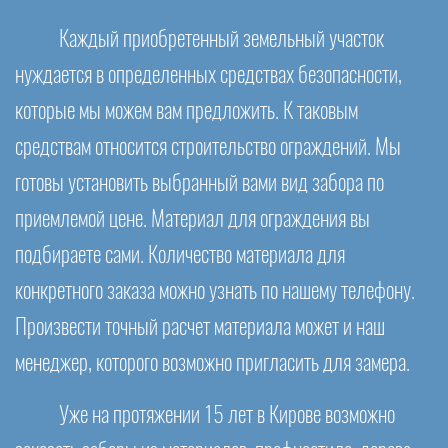
Каждый приобретенный земельный участок
нуждается в определенных средствах безопасности,
которые мы можем вам предложить. К таковым
средствам относится строительство ограждений. Мы
готовы установить выбранный вами вид забора по
приемлемой цене. Материал для ограждения вы
подбираете сами. Количество материала для
конкретного заказа можно узнать по нашему телефону.
Произвести точный расчет материала может и наш
менеджер, которого возможно пригласить для замера.
Уже на протяжении 15 лет в Кирове возможно