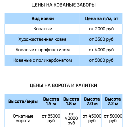
ЦЕНЫ НА КОВАНЫЕ ЗАБОРЫ
Вид ковки
Цена за п/м, от
Кованые
от 2000 руб.
Художественная ковка
от 3500 руб.
Кованые с профнастилом
от 4000 руб.
Кованые с поликарбонатом
от 5000 руб.
ЦЕНЫ НА ВОРОТА И КАЛИТКИ
Высота
Высота
Высота
Высота
Высота/виды
1.5 м
1.8 м
2.0 м
2.2 м
от
Откатные
от 35000
от 45000
от 50000
40000
ворота
руб
руб
руб
руб