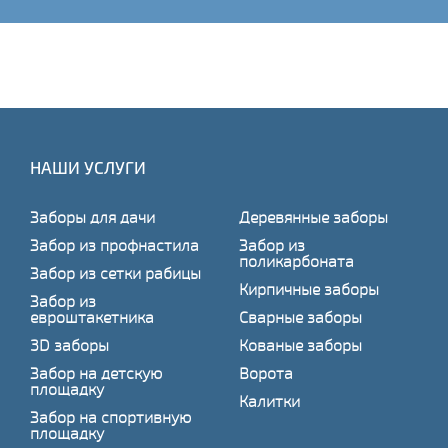
НАШИ УСЛУГИ
Заборы для дачи
Деревянные заборы
Забор из профнастила
Забор из
поликарбоната
Забор из сетки рабицы
Кирпичные заборы
Забор из
евроштакетника
Сварные заборы
3D заборы
Кованые заборы
Забор на детскую
Ворота
площадку
Калитки
Забор на спортивную
площадку