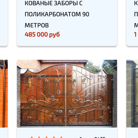
КОВАНЫЕ ЗАБОРЫ С
К
ПОЛИКАРБОНАТОМ 90
П
МЕТРОВ
М
485 000 руб
1