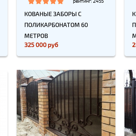
рейтинг: 2455
КОВАНЫЕ ЗАБОРЫ С
К
ПОЛИКАРБОНАТОМ 60
П
МЕТРОВ
М
325 000 руб
2