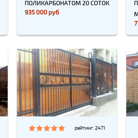
ПОЛИКАРБОНАТОМ 20 СОТОК
П
935 000 руб
М
7
рейтинг: 2471