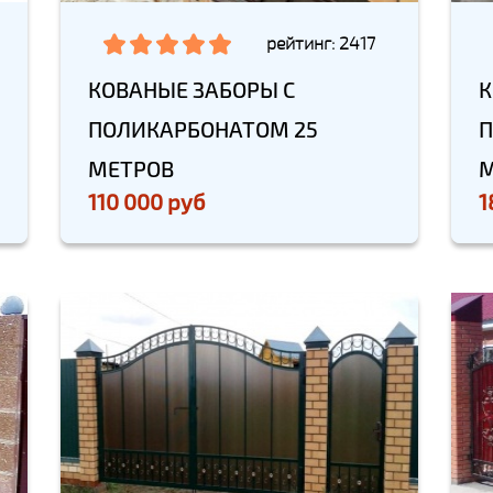
рейтинг: 2417
КОВАНЫЕ ЗАБОРЫ С
К
ПОЛИКАРБОНАТОМ 25
П
МЕТРОВ
М
110 000 руб
1