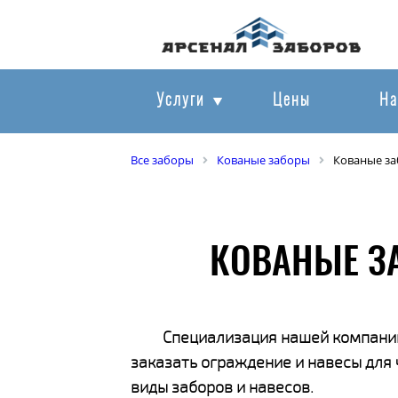
Услуги
Цены
На
Все заборы
Кованые заборы
Кованые за
КОВАНЫЕ З
Специализация нашей компании
заказать ограждение и навесы для
виды заборов и навесов.