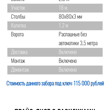
Участок
18 м.
Столбы
80х80х3 мм
Калитка
1.2 м
Ворота
Распашные без
автоматики 3,5 метра
Доставка
Включено
Монтаж
Включено
Демонтаж
Включено
Стоимость данного забора под ключ:
115 000 рублей