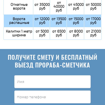
от
Откатные
от 35000
от 45000
от 50000
40000
ворота
руб
руб
руб
руб
Ворота
от 12000
от 13500
от 15000
от 17000
распашные
руб
руб
руб
руб
Калитки 1 метр
от 5000
от 6500
от 8000
от 21000
ширина
руб
руб
руб
руб
ПОЛУЧИТЕ СМЕТУ И БЕСПЛАТНЫЙ
ВЫЕЗД ПРОРАБА-СМЕТЧИКА