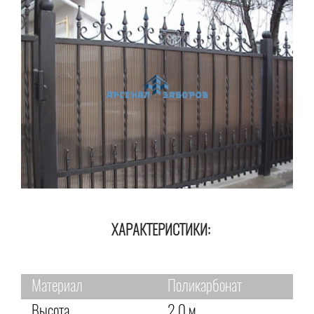
ХАРАКТЕРИСТИКИ:
Материал
Поликарбонат
Высота
2,0 м.