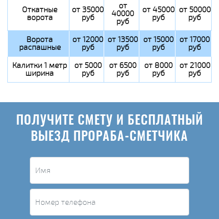
от
Откатные
от 35000
от 45000
от 50000
40000
ворота
руб
руб
руб
руб
Ворота
от 12000
от 13500
от 15000
от 17000
распашные
руб
руб
руб
руб
Калитки 1 метр
от 5000
от 6500
от 8000
от 21000
ширина
руб
руб
руб
руб
ПОЛУЧИТЕ СМЕТУ И БЕСПЛАТНЫЙ
ВЫЕЗД ПРОРАБА-СМЕТЧИКА