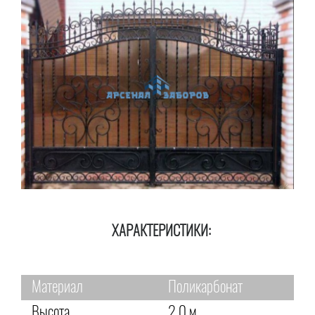
ХАРАКТЕРИСТИКИ:
Материал
Поликарбонат
Высота
2,0 м.