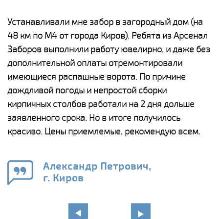
е
Устанавливали мне забор в загородный дом (на
Н
48 км по М4 от города Киров). Ребята из Арсенал
р
Заборов выполнили работу ювелирно, и даже без
К
дополнительной оплаты отремонтировали
(
у
имеющиеся распашные ворота. По причине
с
и,
дождливой погоды и непростой сборки
н
а
кирпичных столбов работали на 2 дня дольше
с
ги
заявленного срока. Но в итоге получилось
п
красиво. Цены приемлемые, рекомендую всем.
о
а
н
го
в
Александр Петрович,
г. Киров