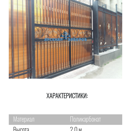
ХАРАКТЕРИСТИКИ:
Материал
Поликарбонат
Высота
2,0 м.