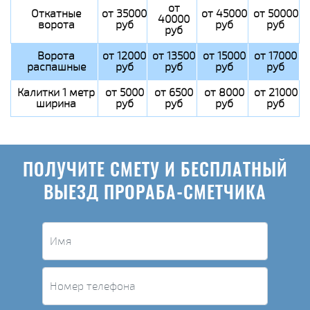
от
Откатные
от 35000
от 45000
от 50000
40000
ворота
руб
руб
руб
руб
Ворота
от 12000
от 13500
от 15000
от 17000
распашные
руб
руб
руб
руб
Калитки 1 метр
от 5000
от 6500
от 8000
от 21000
ширина
руб
руб
руб
руб
ПОЛУЧИТЕ СМЕТУ И БЕСПЛАТНЫЙ
ВЫЕЗД ПРОРАБА-СМЕТЧИКА