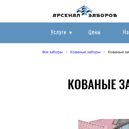
Услуги
Цены
На
Все заборы
Кованые заборы
Кованые за
КОВАНЫЕ З