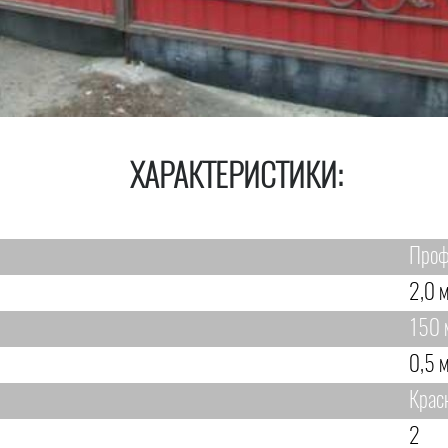
ХАРАКТЕРИСТИКИ:
Проф
2,0 м
150 
0,5 м
Крас
2