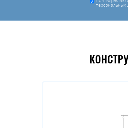
Подтверждаю с
персональных 
КОНСТР