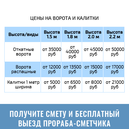
ЦЕНЫ НА ВОРОТА И КАЛИТКИ
Высота
Высота
Высота
Высота
Высота/виды
1.5 м
1.8 м
2.0 м
2.2 м
от
Откатные
от 35000
от 45000
от 50000
40000
ворота
руб
руб
руб
руб
Ворота
от 12000
от 13500
от 15000
от 17000
распашные
руб
руб
руб
руб
Калитки 1 метр
от 5000
от 6500
от 8000
от 21000
ширина
руб
руб
руб
руб
ПОЛУЧИТЕ СМЕТУ И БЕСПЛАТНЫЙ
ВЫЕЗД ПРОРАБА-СМЕТЧИКА