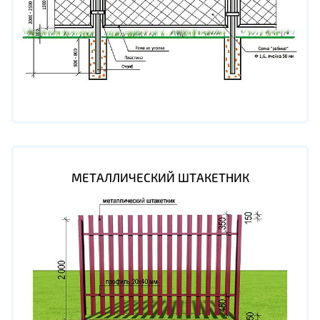
МЕТАЛЛИЧЕСКИЙ ШТАКЕТНИК