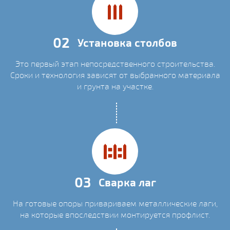
02
Установка столбов
Это первый этап непосредственного строительства.
Сроки и технология зависят от выбранного материала
и грунта на участке.
03
Сварка лаг
На готовые опоры привариваем металлические лаги,
на которые впоследствии монтируется профлист.