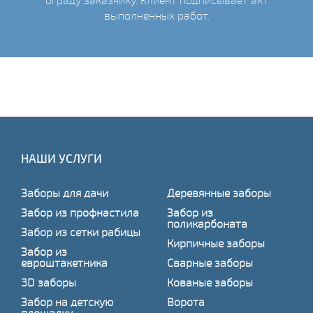
ограду заказчику. Клиент подписывает акт
выполненных работ.
НАШИ УСЛУГИ
Заборы для дачи
Деревянные заборы
Забор из профнастила
Забор из
поликарбоната
Забор из сетки рабицы
Кирпичные заборы
Забор из
евроштакетника
Сварные заборы
3D заборы
Кованые заборы
Забор на детскую
Ворота