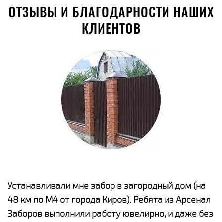
ОТЗЫВЫ И БЛАГОДАРНОСТИ НАШИХ
КЛИЕНТОВ
е
Устанавливали мне забор в загородный дом (на
Н
48 км по М4 от города Киров). Ребята из Арсенал
р
Заборов выполнили работу ювелирно, и даже без
К