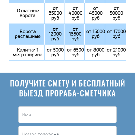
от
от
от
от
Откатные
35000
40000
45000
50000
ворота
руб
руб
руб
руб
от
от
Ворота
от 15000
от 17000
12000
13500
распашные
руб
руб
руб
руб
Калитки 1
от 5000
от 6500
от 8000
от 21000
метр ширина
руб
руб
руб
руб
ПОЛУЧИТЕ СМЕТУ И БЕСПЛАТНЫЙ
ВЫЕЗД ПРОРАБА-СМЕТЧИКА