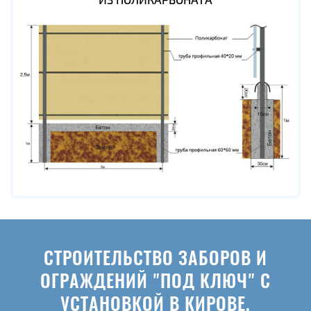
СТРОИТЕЛЬСТВО ЗАБОРОВ И
ОГРАЖДЕНИЙ "ПОД КЛЮЧ" С
УСТАНОВКОЙ В КИРОВЕ.