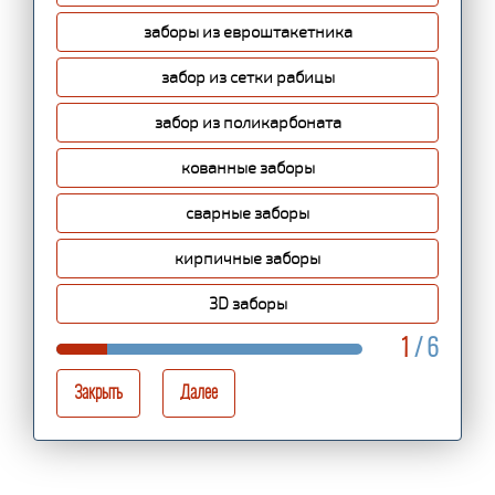
заборы из евроштакетника
забор из сетки рабицы
забор из поликарбоната
кованные заборы
сварные заборы
кирпичные заборы
3D заборы
1
/ 6
Закрыть
Далее