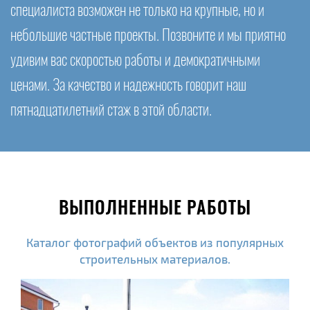
специалиста возможен не только на крупные, но и
небольшие частные проекты. Позвоните и мы приятно
удивим вас скоростью работы и демократичными
ценами. За качество и надежность говорит наш
пятнадцатилетний стаж в этой области.
ВЫПОЛНЕННЫЕ РАБОТЫ
Каталог фотографий объектов из популярных
строительных материалов.