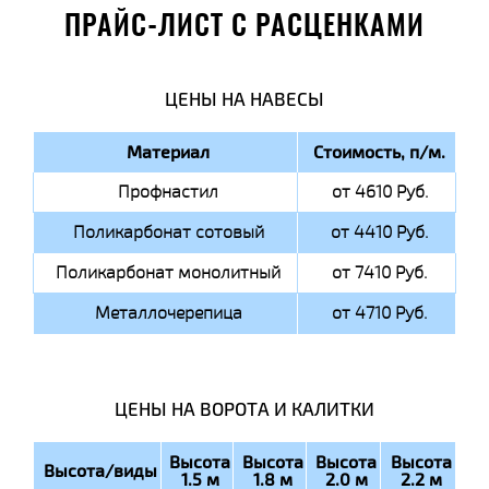
ПРАЙС-ЛИСТ С РАСЦЕНКАМИ
ЦЕНЫ НА НАВЕСЫ
Материал
Стоимость, п/м.
Профнастил
от 4610 Руб.
Поликарбонат сотовый
от 4410 Руб.
Поликарбонат монолитный
от 7410 Руб.
Металлочерепица
от 4710 Руб.
ЦЕНЫ НА ВОРОТА И КАЛИТКИ
Высота
Высота
Высота
Высота
Высота/виды
1.5 м
1.8 м
2.0 м
2.2 м