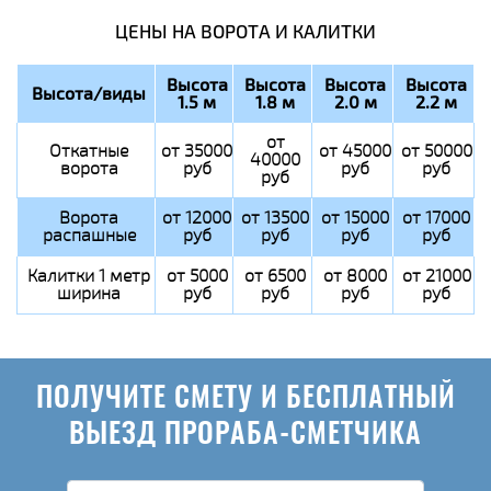
ЦЕНЫ НА ВОРОТА И КАЛИТКИ
Высота
Высота
Высота
Высота
Высота/виды
1.5 м
1.8 м
2.0 м
2.2 м
от
Откатные
от 35000
от 45000
от 50000
40000
ворота
руб
руб
руб
руб
Ворота
от 12000
от 13500
от 15000
от 17000
распашные
руб
руб
руб
руб
Калитки 1 метр
от 5000
от 6500
от 8000
от 21000
ширина
руб
руб
руб
руб
ПОЛУЧИТЕ СМЕТУ И БЕСПЛАТНЫЙ
ВЫЕЗД ПРОРАБА-СМЕТЧИКА