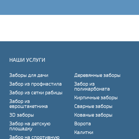
НАШИ УСЛУГИ
Заборы для дачи
Деревянные заборы
Забор из профнастила
Забор из
поликарбоната
Забор из сетки рабицы
Кирпичные заборы
Забор из
евроштакетника
Сварные заборы
3D заборы
Кованые заборы
Забор на детскую
Ворота
площадку
Калитки
Забор на спортивную