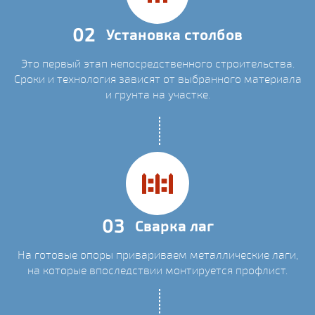
02
Установка столбов
Это первый этап непосредственного строительства.
Сроки и технология зависят от выбранного материала
и грунта на участке.
03
Сварка лаг
На готовые опоры привариваем металлические лаги,
на которые впоследствии монтируется профлист.