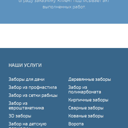
ограду заказчику. Клиент подписывает акт
выполненных работ.
НАШИ УСЛУГИ
Заборы для дачи
Деревянные заборы
Забор из профнастила
Забор из
поликарбоната
Забор из сетки рабицы
Кирпичные заборы
Забор из
евроштакетника
Сварные заборы
3D заборы
Кованые заборы
Забор на детскую
Ворота