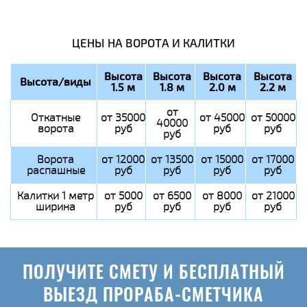
ЦЕНЫ НА ВОРОТА И КАЛИТКИ
Высота
Высота
Высота
Высота
Высота/виды
1.5 м
1.8 м
2.0 м
2.2 м
от
Откатные
от 35000
от 45000
от 50000
40000
ворота
руб
руб
руб
руб
Ворота
от 12000
от 13500
от 15000
от 17000
распашные
руб
руб
руб
руб
Калитки 1 метр
от 5000
от 6500
от 8000
от 21000
ширина
руб
руб
руб
руб
ПОЛУЧИТЕ СМЕТУ И БЕСПЛАТНЫЙ
ВЫЕЗД ПРОРАБА-СМЕТЧИКА