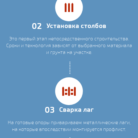
02
Установка столбов
Это первый этап непосредственного строительства.
Сроки и технология зависят от выбранного материала
и грунта на участке.
03
Сварка лаг
На готовые опоры привариваем металлические лаги,
на которые впоследствии монтируется профлист.