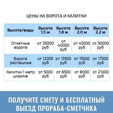
ЦЕНЫ НА ВОРОТА И КАЛИТКИ
Высота
Высота
Высота
Высота
Высота/виды
1.5 м
1.8 м
2.0 м
2.2 м
от
Откатные
от 35000
от 45000
от 50000
40000
ворота
руб
руб
руб
руб
Ворота
от 12000
от 13500
от 15000
от 17000
распашные
руб
руб
руб
руб
Калитки 1 метр
от 5000
от 6500
от 8000
от 21000
ширина
руб
руб
руб
руб
ПОЛУЧИТЕ СМЕТУ И БЕСПЛАТНЫЙ
ВЫЕЗД ПРОРАБА-СМЕТЧИКА