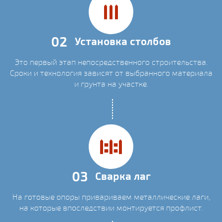
02
Установка столбов
Это первый этап непосредственного строительства.
Сроки и технология зависят от выбранного материала
и грунта на участке.
03
Сварка лаг
На готовые опоры привариваем металлические лаги,
на которые впоследствии монтируется профлист.