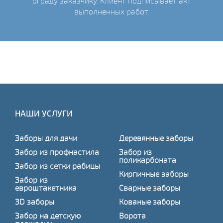
ограду заказчику. Клиент подписывает акт
выполненных работ.
НАШИ УСЛУГИ
Заборы для дачи
Деревянные заборы
Забор из профнастила
Забор из
поликарбоната
Забор из сетки рабицы
Кирпичные заборы
Забор из
евроштакетника
Сварные заборы
3D заборы
Кованые заборы
Забор на детскую
Ворота