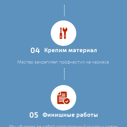
04
Крепим материал
Мастер закрепляет профнастил на каркасе.
05
Финишные работы
Мы убираем за собой строительный мусор и сдаем