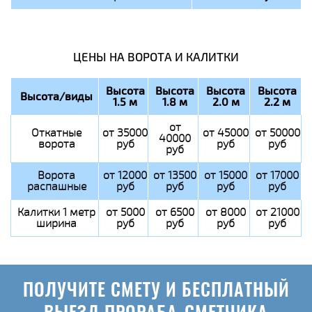
ЦЕНЫ НА ВОРОТА И КАЛИТКИ
Высота
Высота
Высота
Высота
Высота/виды
1.5 м
1.8 м
2.0 м
2.2 м
от
Откатные
от 35000
от 45000
от 50000
40000
ворота
руб
руб
руб
руб
Ворота
от 12000
от 13500
от 15000
от 17000
распашные
руб
руб
руб
руб
Калитки 1 метр
от 5000
от 6500
от 8000
от 21000
ширина
руб
руб
руб
руб
ПОЛУЧИТЕ СМЕТУ И БЕСПЛАТНЫЙ