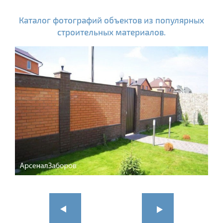
Каталог фотографий объектов из популярных
строительных материалов.