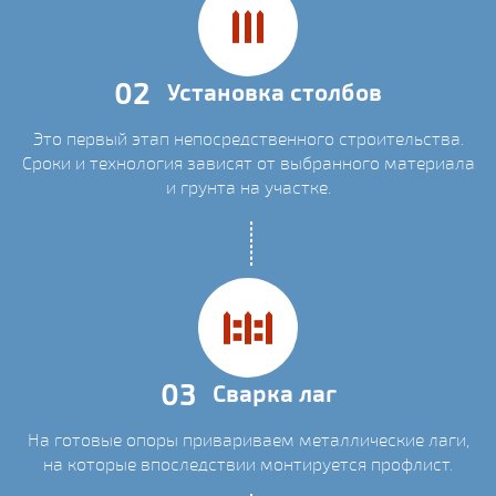
02
Установка столбов
Это первый этап непосредственного строительства.
Сроки и технология зависят от выбранного материала
и грунта на участке.
03
Сварка лаг
На готовые опоры привариваем металлические лаги,
на которые впоследствии монтируется профлист.