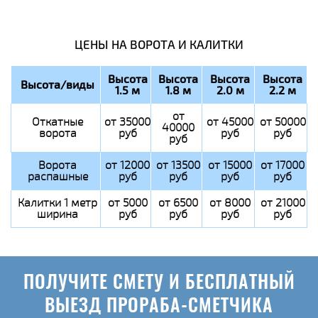
ЦЕНЫ НА ВОРОТА И КАЛИТКИ
Высота
Высота
Высота
Высота
Высота/виды
1.5 м
1.8 м
2.0 м
2.2 м
от
Откатные
от 35000
от 45000
от 50000
40000
ворота
руб
руб
руб
руб
Ворота
от 12000
от 13500
от 15000
от 17000
распашные
руб
руб
руб
руб
Калитки 1 метр
от 5000
от 6500
от 8000
от 21000
ширина
руб
руб
руб
руб
ПОЛУЧИТЕ СМЕТУ И БЕСПЛАТНЫЙ
ВЫЕЗД ПРОРАБА-СМЕТЧИКА