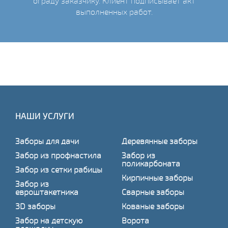
ограду заказчику. Клиент подписывает акт
выполненных работ.
НАШИ УСЛУГИ
Заборы для дачи
Деревянные заборы
Забор из профнастила
Забор из
поликарбоната
Забор из сетки рабицы
Кирпичные заборы
Забор из
евроштакетника
Сварные заборы
3D заборы
Кованые заборы
Забор на детскую
Ворота