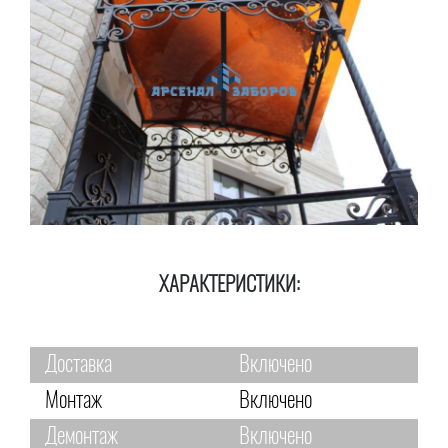
ХАРАКТЕРИСТИКИ:
Доставка
Включено
Монтаж
Включено
Демонтаж
Включено