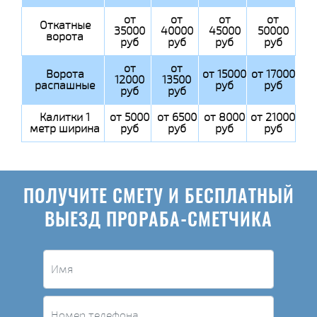
от
от
от
от
Откатные
35000
40000
45000
50000
ворота
руб
руб
руб
руб
от
от
Ворота
от 15000
от 17000
12000
13500
распашные
руб
руб
руб
руб
Калитки 1
от 5000
от 6500
от 8000
от 21000
метр ширина
руб
руб
руб
руб
ПОЛУЧИТЕ СМЕТУ И БЕСПЛАТНЫЙ
ВЫЕЗД ПРОРАБА-СМЕТЧИКА