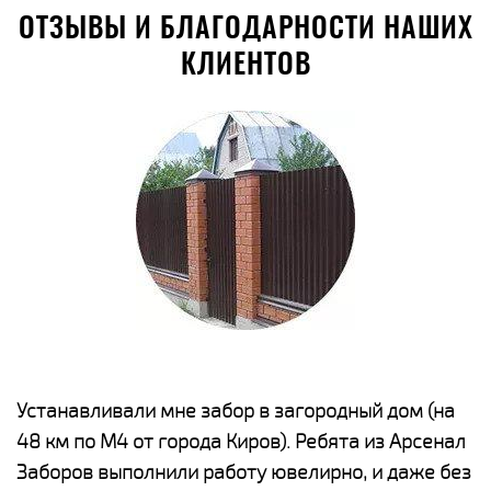
ОТЗЫВЫ И БЛАГОДАРНОСТИ НАШИХ
КЛИЕНТОВ
е
Устанавливали мне забор в загородный дом (на
Н
48 км по М4 от города Киров). Ребята из Арсенал
р
Заборов выполнили работу ювелирно, и даже без
К