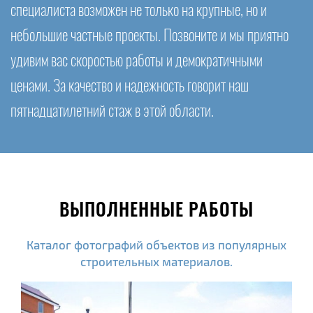
специалиста возможен не только на крупные, но и
небольшие частные проекты. Позвоните и мы приятно
удивим вас скоростью работы и демократичными
ценами. За качество и надежность говорит наш
пятнадцатилетний стаж в этой области.
ВЫПОЛНЕННЫЕ РАБОТЫ
Каталог фотографий объектов из популярных
строительных материалов.