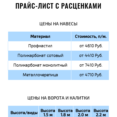
ПРАЙС-ЛИСТ С РАСЦЕНКАМИ
ЦЕНЫ НА НАВЕСЫ
Материал
Стоимость, п/м.
Профнастил
от 4610 Руб.
Поликарбонат сотовый
от 4410 Руб.
Поликарбонат монолитный
от 7410 Руб.
Металлочерепица
от 4710 Руб.
ЦЕНЫ НА ВОРОТА И КАЛИТКИ
Высота
Высота
Высота
Высота
Высота/виды
1.5 м
1.8 м
2.0 м
2.2 м