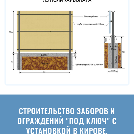
СТРОИТЕЛЬСТВО ЗАБОРОВ И
ОГРАЖДЕНИЙ "ПОД КЛЮЧ" С
УСТАНОВКОЙ В КИРОВЕ.