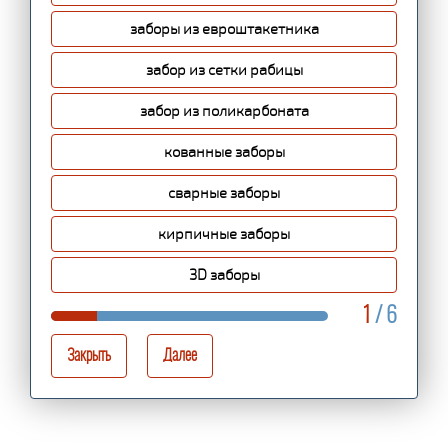
заборы из евроштакетника
забор из сетки рабицы
забор из поликарбоната
кованные заборы
сварные заборы
кирпичные заборы
3D заборы
1
/ 6
Закрыть
Далее