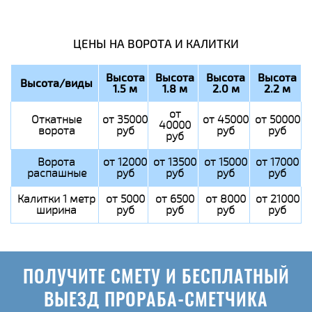
ЦЕНЫ НА ВОРОТА И КАЛИТКИ
Высота
Высота
Высота
Высота
Высота/виды
1.5 м
1.8 м
2.0 м
2.2 м
от
Откатные
от 35000
от 45000
от 50000
40000
ворота
руб
руб
руб
руб
Ворота
от 12000
от 13500
от 15000
от 17000
распашные
руб
руб
руб
руб
Калитки 1 метр
от 5000
от 6500
от 8000
от 21000
ширина
руб
руб
руб
руб
ПОЛУЧИТЕ СМЕТУ И БЕСПЛАТНЫЙ
ВЫЕЗД ПРОРАБА-СМЕТЧИКА