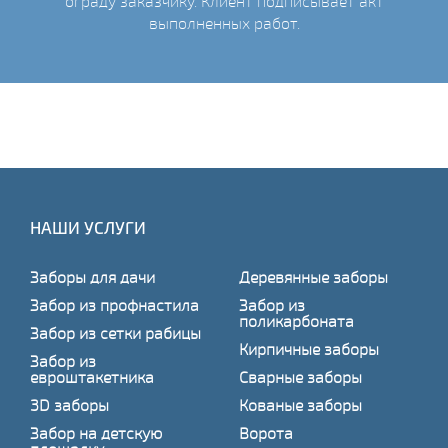
ограду заказчику. Клиент подписывает акт
выполненных работ.
НАШИ УСЛУГИ
Заборы для дачи
Деревянные заборы
Забор из профнастила
Забор из
поликарбоната
Забор из сетки рабицы
Кирпичные заборы
Забор из
евроштакетника
Сварные заборы
3D заборы
Кованые заборы
Забор на детскую
Ворота