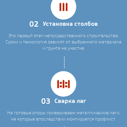
02
Установка столбов
Это первый этап непосредственного строительства.
Сроки и технология зависят от выбранного материала
и грунта на участке.
03
Сварка лаг
На готовые опоры привариваем металлические лаги,
на которые впоследствии монтируется профлист.