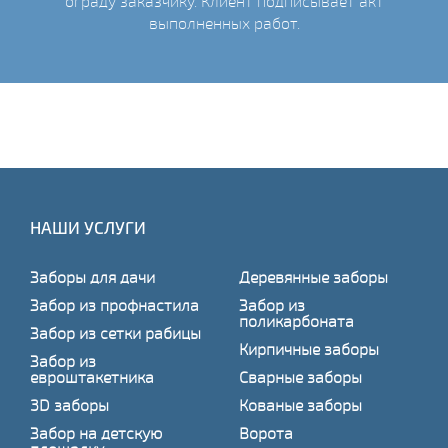
ограду заказчику. Клиент подписывает акт
выполненных работ.
НАШИ УСЛУГИ
Заборы для дачи
Деревянные заборы
Забор из профнастила
Забор из
поликарбоната
Забор из сетки рабицы
Кирпичные заборы
Забор из
евроштакетника
Сварные заборы
3D заборы
Кованые заборы
Забор на детскую
Ворота