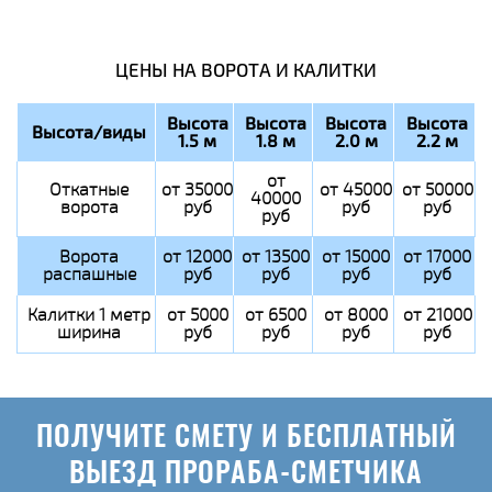
ЦЕНЫ НА ВОРОТА И КАЛИТКИ
Высота
Высота
Высота
Высота
Высота/виды
1.5 м
1.8 м
2.0 м
2.2 м
от
Откатные
от 35000
от 45000
от 50000
40000
ворота
руб
руб
руб
руб
Ворота
от 12000
от 13500
от 15000
от 17000
распашные
руб
руб
руб
руб
Калитки 1 метр
от 5000
от 6500
от 8000
от 21000
ширина
руб
руб
руб
руб
ПОЛУЧИТЕ СМЕТУ И БЕСПЛАТНЫЙ
ВЫЕЗД ПРОРАБА-СМЕТЧИКА