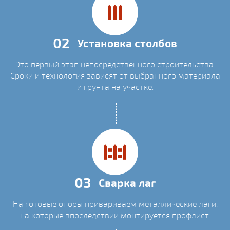
02
Установка столбов
Это первый этап непосредственного строительства.
Сроки и технология зависят от выбранного материала
и грунта на участке.
03
Сварка лаг
На готовые опоры привариваем металлические лаги,
на которые впоследствии монтируется профлист.