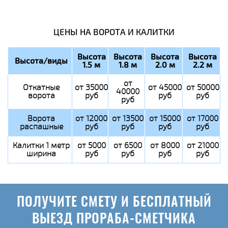
ЦЕНЫ НА ВОРОТА И КАЛИТКИ
Высота
Высота
Высота
Высота
Высота/виды
1.5 м
1.8 м
2.0 м
2.2 м
от
Откатные
от 35000
от 45000
от 50000
40000
ворота
руб
руб
руб
руб
Ворота
от 12000
от 13500
от 15000
от 17000
распашные
руб
руб
руб
руб
Калитки 1 метр
от 5000
от 6500
от 8000
от 21000
ширина
руб
руб
руб
руб
ПОЛУЧИТЕ СМЕТУ И БЕСПЛАТНЫЙ
ВЫЕЗД ПРОРАБА-СМЕТЧИКА