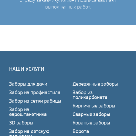
ограду заказчику. Клиент подписывает акт
выполненных работ.
НАШИ УСЛУГИ
Заборы для дачи
Деревянные заборы
Забор из профнастила
Забор из
поликарбоната
Забор из сетки рабицы
Кирпичные заборы
Забор из
евроштакетника
Сварные заборы
3D заборы
Кованые заборы
Забор на детскую
Ворота