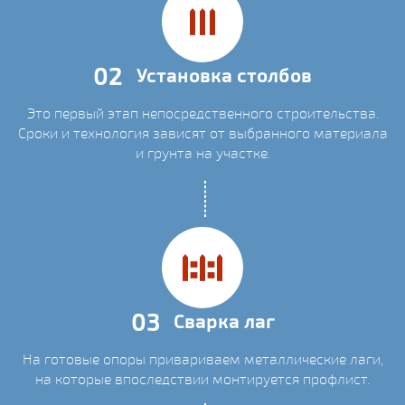
02
Установка столбов
Это первый этап непосредственного строительства.
Сроки и технология зависят от выбранного материала
и грунта на участке.
03
Сварка лаг
На готовые опоры привариваем металлические лаги,
на которые впоследствии монтируется профлист.