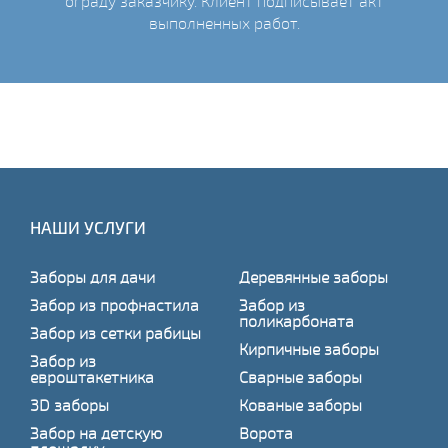
ограду заказчику. Клиент подписывает акт
выполненных работ.
НАШИ УСЛУГИ
Заборы для дачи
Деревянные заборы
Забор из профнастила
Забор из
поликарбоната
Забор из сетки рабицы
Кирпичные заборы
Забор из
евроштакетника
Сварные заборы
3D заборы
Кованые заборы
Забор на детскую
Ворота