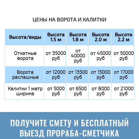
ЦЕНЫ НА ВОРОТА И КАЛИТКИ
Высота
Высота
Высота
Высота
Высота/виды
1.5 м
1.8 м
2.0 м
2.2 м
от
Откатные
от 35000
от 45000
от 50000
40000
ворота
руб
руб
руб
руб
Ворота
от 12000
от 13500
от 15000
от 17000
распашные
руб
руб
руб
руб
Калитки 1 метр
от 5000
от 6500
от 8000
от 21000
ширина
руб
руб
руб
руб
ПОЛУЧИТЕ СМЕТУ И БЕСПЛАТНЫЙ
ВЫЕЗД ПРОРАБА-СМЕТЧИКА