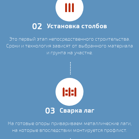
02
Установка столбов
Это первый этап непосредственного строительства.
Сроки и технология зависят от выбранного материала
и грунта на участке.
03
Сварка лаг
На готовые опоры привариваем металлические лаги,
на которые впоследствии монтируется профлист.