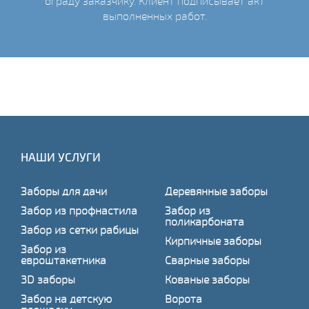
ограду заказчику. Клиент подписывает акт
выполненных работ.
НАШИ УСЛУГИ
Заборы для дачи
Деревянные заборы
Забор из профнастила
Забор из
поликарбоната
Забор из сетки рабицы
Кирпичные заборы
Забор из
евроштакетника
Сварные заборы
3D заборы
Кованые заборы
Забор на детскую
Ворота