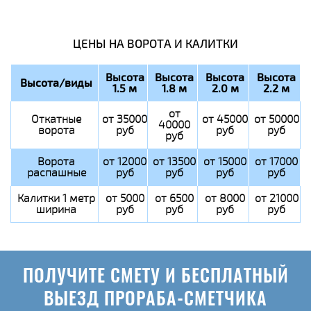
ЦЕНЫ НА ВОРОТА И КАЛИТКИ
Высота
Высота
Высота
Высота
Высота/виды
1.5 м
1.8 м
2.0 м
2.2 м
от
Откатные
от 35000
от 45000
от 50000
40000
ворота
руб
руб
руб
руб
Ворота
от 12000
от 13500
от 15000
от 17000
распашные
руб
руб
руб
руб
Калитки 1 метр
от 5000
от 6500
от 8000
от 21000
ширина
руб
руб
руб
руб
ПОЛУЧИТЕ СМЕТУ И БЕСПЛАТНЫЙ
ВЫЕЗД ПРОРАБА-СМЕТЧИКА