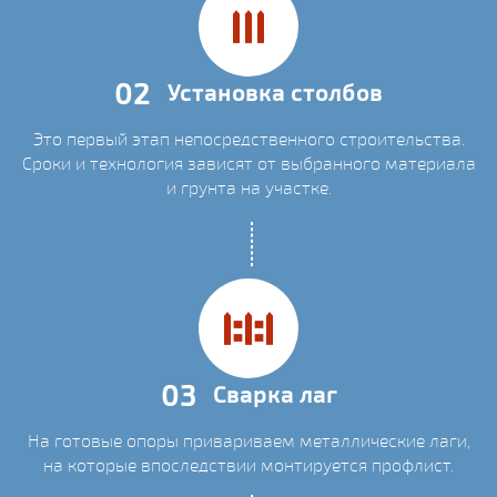
02
Установка столбов
Это первый этап непосредственного строительства.
Сроки и технология зависят от выбранного материала
и грунта на участке.
03
Сварка лаг
На готовые опоры привариваем металлические лаги,
на которые впоследствии монтируется профлист.