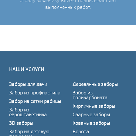
ограду заказчику. Клиент подписывает акт
выполненных работ.
НАШИ УСЛУГИ
Заборы для дачи
Деревянные заборы
Забор из профнастила
Забор из
поликарбоната
Забор из сетки рабицы
Кирпичные заборы
Забор из
евроштакетника
Сварные заборы
3D заборы
Кованые заборы
Забор на детскую
Ворота