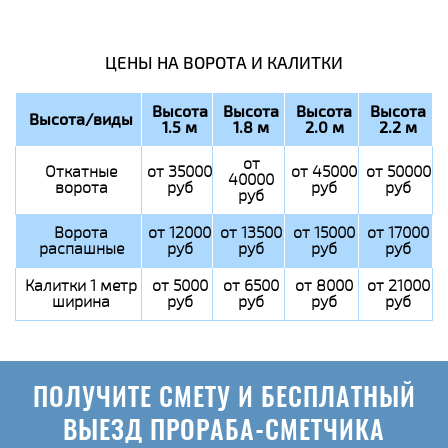
ЦЕНЫ НА ВОРОТА И КАЛИТКИ
Высота
Высота
Высота
Высота
Высота/виды
1.5 м
1.8 м
2.0 м
2.2 м
от
Откатные
от 35000
от 45000
от 50000
40000
ворота
руб
руб
руб
руб
Ворота
от 12000
от 13500
от 15000
от 17000
распашные
руб
руб
руб
руб
Калитки 1 метр
от 5000
от 6500
от 8000
от 21000
ширина
руб
руб
руб
руб
ПОЛУЧИТЕ СМЕТУ И БЕСПЛАТНЫЙ
ВЫЕЗД ПРОРАБА-СМЕТЧИКА