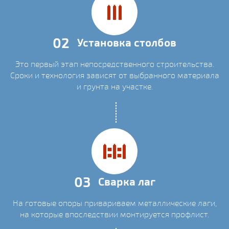
02
Установка столбов
Это первый этап непосредственного строительства.
Сроки и технология зависят от выбранного материала
и грунта на участке.
03
Сварка лаг
На готовые опоры привариваем металлические лаги,
на которые впоследствии монтируется профлист.