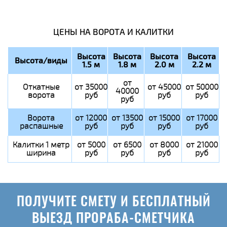
ЦЕНЫ НА ВОРОТА И КАЛИТКИ
Высота
Высота
Высота
Высота
Высота/виды
1.5 м
1.8 м
2.0 м
2.2 м
от
Откатные
от 35000
от 45000
от 50000
40000
ворота
руб
руб
руб
руб
Ворота
от 12000
от 13500
от 15000
от 17000
распашные
руб
руб
руб
руб
Калитки 1 метр
от 5000
от 6500
от 8000
от 21000
ширина
руб
руб
руб
руб
ПОЛУЧИТЕ СМЕТУ И БЕСПЛАТНЫЙ
ВЫЕЗД ПРОРАБА-СМЕТЧИКА