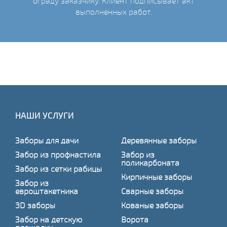
ограду заказчику. Клиент подписывает акт
выполненных работ.
НАШИ УСЛУГИ
Заборы для дачи
Деревянные заборы
Забор из профнастила
Забор из
поликарбоната
Забор из сетки рабицы
Кирпичные заборы
Забор из
евроштакетника
Сварные заборы
3D заборы
Кованые заборы
Забор на детскую
Ворота