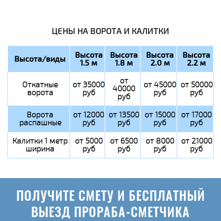
ЦЕНЫ НА ВОРОТА И КАЛИТКИ
Высота
Высота
Высота
Высота
Высота/виды
1.5 м
1.8 м
2.0 м
2.2 м
от
Откатные
от 35000
от 45000
от 50000
40000
ворота
руб
руб
руб
руб
Ворота
от 12000
от 13500
от 15000
от 17000
распашные
руб
руб
руб
руб
Калитки 1 метр
от 5000
от 6500
от 8000
от 21000
ширина
руб
руб
руб
руб
ПОЛУЧИТЕ СМЕТУ И БЕСПЛАТНЫЙ
ВЫЕЗД ПРОРАБА-СМЕТЧИКА