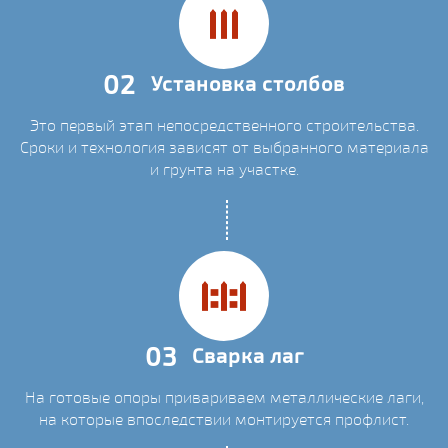
02
Установка столбов
Это первый этап непосредственного строительства.
Сроки и технология зависят от выбранного материала
и грунта на участке.
03
Сварка лаг
На готовые опоры привариваем металлические лаги,
на которые впоследствии монтируется профлист.