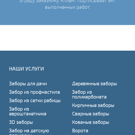
ограду заказчику. Клиент подписывает акт
выполненных работ.
НАШИ УСЛУГИ
Заборы для дачи
Деревянные заборы
Забор из профнастила
Забор из
поликарбоната
Забор из сетки рабицы
Кирпичные заборы
Забор из
евроштакетника
Сварные заборы
3D заборы
Кованые заборы
Забор на детскую
Ворота