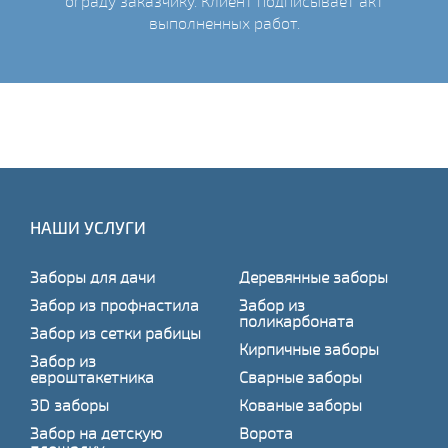
ограду заказчику. Клиент подписывает акт
выполненных работ.
НАШИ УСЛУГИ
Заборы для дачи
Деревянные заборы
Забор из профнастила
Забор из
поликарбоната
Забор из сетки рабицы
Кирпичные заборы
Забор из
евроштакетника
Сварные заборы
3D заборы
Кованые заборы
Забор на детскую
Ворота