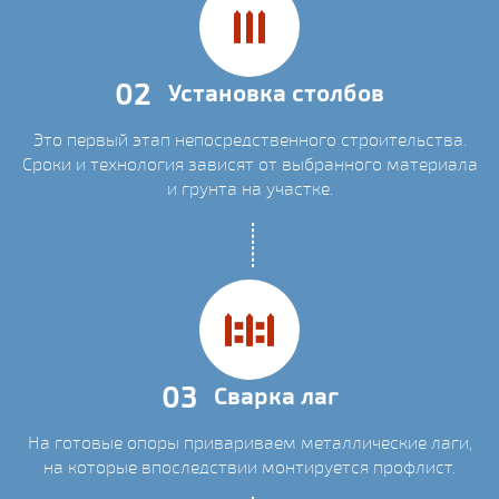
02
Установка столбов
Это первый этап непосредственного строительства.
Сроки и технология зависят от выбранного материала
и грунта на участке.
03
Сварка лаг
На готовые опоры привариваем металлические лаги,
на которые впоследствии монтируется профлист.