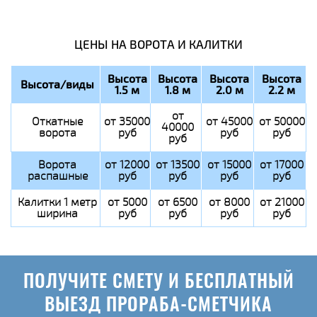
ЦЕНЫ НА ВОРОТА И КАЛИТКИ
Высота
Высота
Высота
Высота
Высота/виды
1.5 м
1.8 м
2.0 м
2.2 м
от
Откатные
от 35000
от 45000
от 50000
40000
ворота
руб
руб
руб
руб
Ворота
от 12000
от 13500
от 15000
от 17000
распашные
руб
руб
руб
руб
Калитки 1 метр
от 5000
от 6500
от 8000
от 21000
ширина
руб
руб
руб
руб
ПОЛУЧИТЕ СМЕТУ И БЕСПЛАТНЫЙ
ВЫЕЗД ПРОРАБА-СМЕТЧИКА