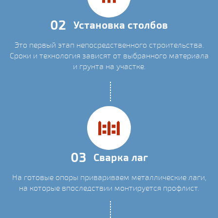
02
Установка столбов
Это первый этап непосредственного строительства.
Сроки и технология зависят от выбранного материала
и грунта на участке.
03
Сварка лаг
На готовые опоры привариваем металлические лаги,
на которые впоследствии монтируется профлист.