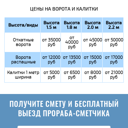
ЦЕНЫ НА ВОРОТА И КАЛИТКИ
Высота
Высота
Высота
Высота
Высота/виды
1.5 м
1.8 м
2.0 м
2.2 м
от
Откатные
от 35000
от 45000
от 50000
40000
ворота
руб
руб
руб
руб
Ворота
от 12000
от 13500
от 15000
от 17000
распашные
руб
руб
руб
руб
Калитки 1 метр
от 5000
от 6500
от 8000
от 21000
ширина
руб
руб
руб
руб
ПОЛУЧИТЕ СМЕТУ И БЕСПЛАТНЫЙ
ВЫЕЗД ПРОРАБА-СМЕТЧИКА