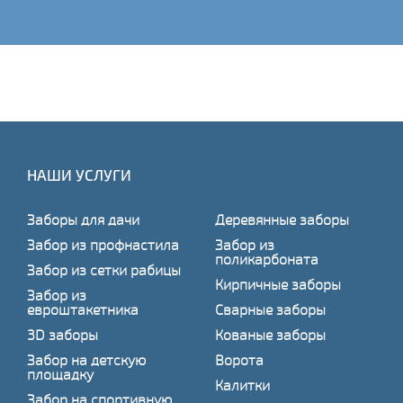
НАШИ УСЛУГИ
Заборы для дачи
Деревянные заборы
Забор из профнастила
Забор из
поликарбоната
Забор из сетки рабицы
Кирпичные заборы
Забор из
евроштакетника
Сварные заборы
3D заборы
Кованые заборы
Забор на детскую
Ворота
площадку
Калитки
Забор на спортивную