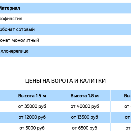
Материал
рофнастил
рбонат сотовый
онат монолитный
ллочерепица
ЦЕНЫ НА ВОРОТА И КАЛИТКИ
Высота 1.5 м
Высота 1.8 м
Вы
от 35000 руб
от 40000 руб
от
от 12000 руб
от 13500 руб
от
от 5000 руб
от 6500 руб
от