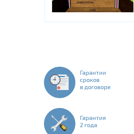
Гарантии
сроков
в договоре
Гарантия
2 года