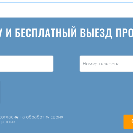
У И БЕСПЛАТНЫЙ ВЫЕЗД ПР
огласие на обработку своих
данных