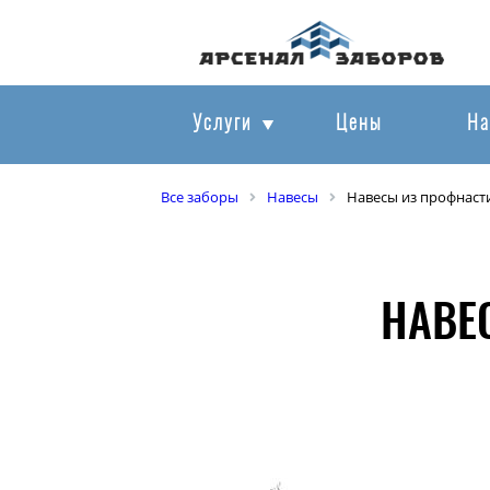
Услуги
Цены
На
Все заборы
Навесы
Навесы из профнаст
НАВЕ