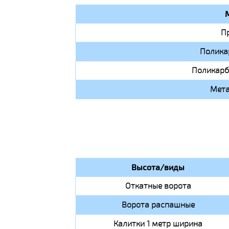
П
Полика
Поликарб
Мета
Высота/виды
Откатные ворота
Ворота распашные
Калитки 1 метр ширина